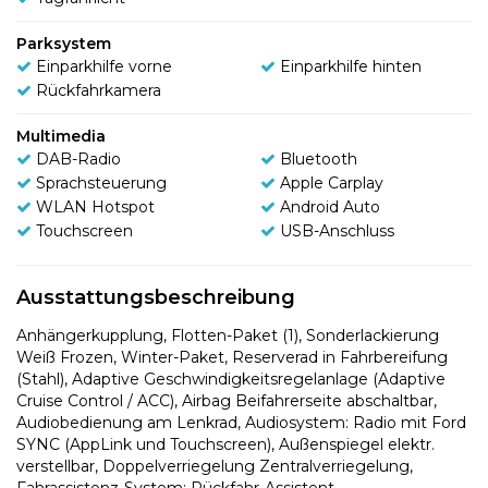
Parksystem
Einparkhilfe vorne
Einparkhilfe hinten
Rückfahrkamera
Multimedia
DAB-Radio
Bluetooth
Sprachsteuerung
Apple Carplay
WLAN Hotspot
Android Auto
Touchscreen
USB-Anschluss
Ausstattungsbeschreibung
Anhängerkupplung, Flotten-Paket (1), Sonderlackierung
Weiß Frozen, Winter-Paket, Reserverad in Fahrbereifung
(Stahl), Adaptive Geschwindigkeitsregelanlage (Adaptive
Cruise Control / ACC), Airbag Beifahrerseite abschaltbar,
Audiobedienung am Lenkrad, Audiosystem: Radio mit Ford
SYNC (AppLink und Touchscreen), Außenspiegel elektr.
verstellbar, Doppelverriegelung Zentralverriegelung,
Fahrassistenz-System: Rückfahr-Assistent