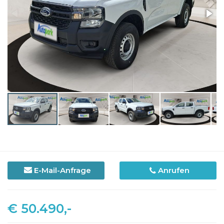
E-Mail-Anfrage
Anrufen
€ 50.490,-