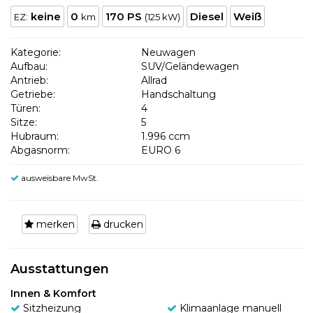
keine
0
170 PS
Diesel
Weiß
EZ:
km
(125 kW)
Kategorie:
Neuwagen
Aufbau:
SUV/Geländewagen
Antrieb:
Allrad
Getriebe:
Handschaltung
Türen:
4
Sitze:
5
Hubraum:
1.996 ccm
Abgasnorm:
EURO 6
ausweisbare MwSt.
merken
drucken
Ausstattungen
Innen & Komfort
Sitzheizung
Klimaanlage manuell