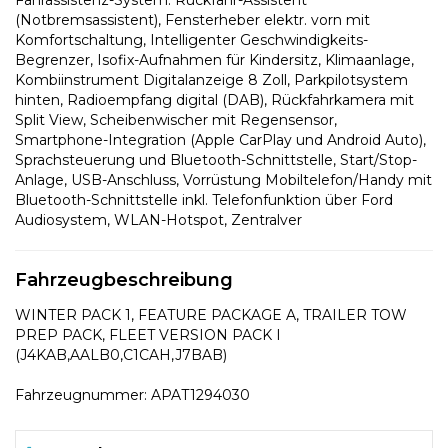
(Notbremsassistent), Fensterheber elektr. vorn mit
Komfortschaltung, Intelligenter Geschwindigkeits-
Begrenzer, Isofix-Aufnahmen für Kindersitz, Klimaanlage,
Kombiinstrument Digitalanzeige 8 Zoll, Parkpilotsystem
hinten, Radioempfang digital (DAB), Rückfahrkamera mit
Split View, Scheibenwischer mit Regensensor,
Smartphone-Integration (Apple CarPlay und Android Auto),
Sprachsteuerung und Bluetooth-Schnittstelle, Start/Stop-
Anlage, USB-Anschluss, Vorrüstung Mobiltelefon/Handy mit
Bluetooth-Schnittstelle inkl. Telefonfunktion über Ford
Audiosystem, WLAN-Hotspot, Zentralver
Fahrzeugbeschreibung
WINTER PACK 1, FEATURE PACKAGE A, TRAILER TOW
PREP PACK, FLEET VERSION PACK I
(J4KAB,AALB0,C1CAH,J7BAB)
Fahrzeugnummer: APAT1294030