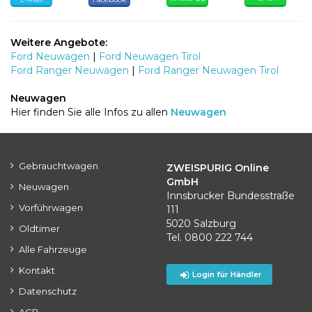
Weitere Angebote:
Ford Neuwagen
|
Ford Neuwagen Tirol
Ford Ranger Neuwagen
|
Ford Ranger Neuwagen Tirol
Neuwagen
Hier finden Sie alle Infos zu allen
Neuwagen
Gebrauchtwagen
ZWEISPURIG Online
GmbH
Neuwagen
Innsbrucker Bundesstraße
Vorführwagen
111
5020 Salzburg
Oldtimer
Tel. 0800 222 744
Alle Fahrzeuge
Kontakt
Login für Händler
Datenschutz