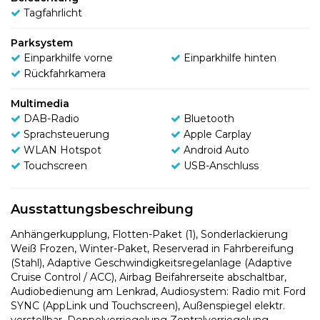
Tagfahrlicht
Parksystem
Einparkhilfe vorne
Einparkhilfe hinten
Rückfahrkamera
Multimedia
DAB-Radio
Bluetooth
Sprachsteuerung
Apple Carplay
WLAN Hotspot
Android Auto
Touchscreen
USB-Anschluss
Ausstattungsbeschreibung
Anhängerkupplung, Flotten-Paket (1), Sonderlackierung
Weiß Frozen, Winter-Paket, Reserverad in Fahrbereifung
(Stahl), Adaptive Geschwindigkeitsregelanlage (Adaptive
Cruise Control / ACC), Airbag Beifahrerseite abschaltbar,
Audiobedienung am Lenkrad, Audiosystem: Radio mit Ford
SYNC (AppLink und Touchscreen), Außenspiegel elektr.
verstellbar, Doppelverriegelung Zentralverriegelung,