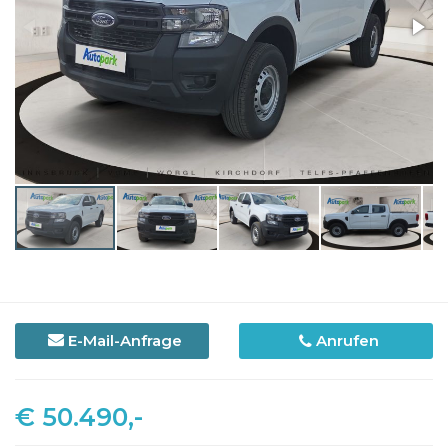
E-Mail-Anfrage
Anrufen
€ 50.490,-