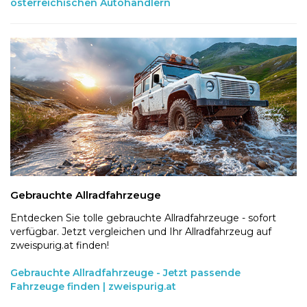
österreichischen Autohändlern
Gebrauchte Allradfahrzeuge
Entdecken Sie tolle gebrauchte Allradfahrzeuge - sofort
verfügbar. Jetzt vergleichen und Ihr Allradfahrzeug auf
zweispurig.at finden!
Gebrauchte Allradfahrzeuge - Jetzt passende
Fahrzeuge finden | zweispurig.at