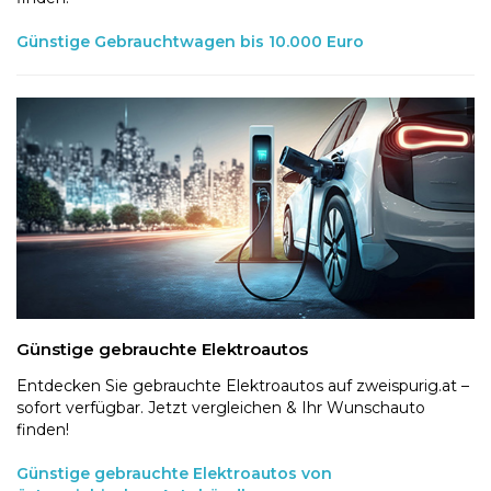
Günstige Gebrauchtwagen bis 10.000 Euro
Günstige gebrauchte Elektroautos
Entdecken Sie gebrauchte Elektroautos auf zweispurig.at –
sofort verfügbar. Jetzt vergleichen & Ihr Wunschauto
finden!
Günstige gebrauchte Elektroautos von