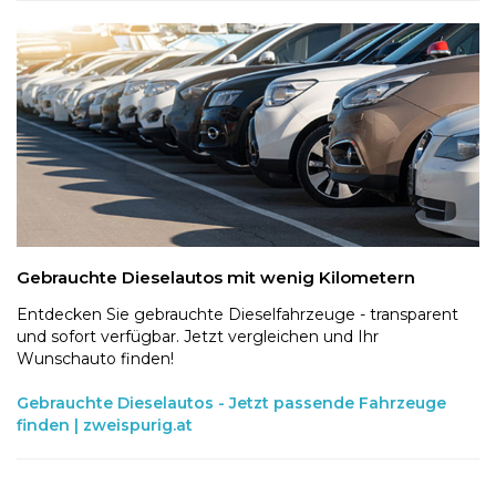
Gebrauchte Dieselautos mit wenig Kilometern
Entdecken Sie gebrauchte Dieselfahrzeuge - transparent
und sofort verfügbar. Jetzt vergleichen und Ihr
Wunschauto finden!
Gebrauchte Dieselautos - Jetzt passende Fahrzeuge
finden | zweispurig.at