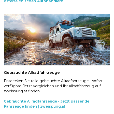
österreichischen Autohändlern
Gebrauchte Allradfahrzeuge
Entdecken Sie tolle gebrauchte Allradfahrzeuge - sofort
verfügbar. Jetzt vergleichen und Ihr Allradfahrzeug auf
zweispurig.at finden!
Gebrauchte Allradfahrzeuge - Jetzt passende
Fahrzeuge finden | zweispurig.at