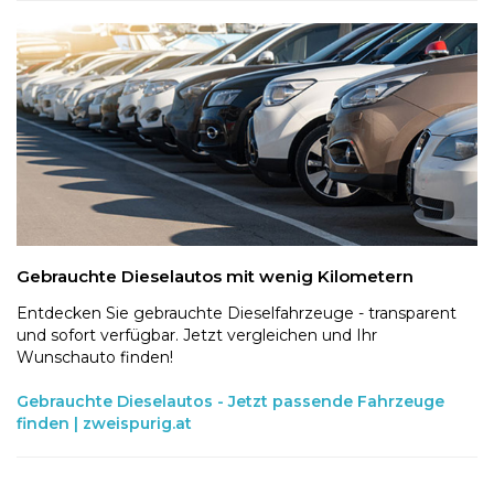
Gebrauchte Dieselautos mit wenig Kilometern
Entdecken Sie gebrauchte Dieselfahrzeuge - transparent
und sofort verfügbar. Jetzt vergleichen und Ihr
Wunschauto finden!
Gebrauchte Dieselautos - Jetzt passende Fahrzeuge
finden | zweispurig.at