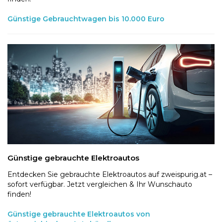
Günstige Gebrauchtwagen bis 10.000 Euro
Günstige gebrauchte Elektroautos
Entdecken Sie gebrauchte Elektroautos auf zweispurig.at –
sofort verfügbar. Jetzt vergleichen & Ihr Wunschauto
finden!
Günstige gebrauchte Elektroautos von