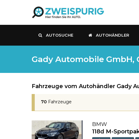
AUTOSUCHE
AUTOHÄNDLER
Gady Automobile GmbH, G
Fahrzeuge vom Autohändler Gady Au
70
Fahrzeuge
BMW
118d M-Sportpa