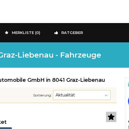
MERKLISTE (
0
)
RATGEBER
raz-Liebenau - Fahrzeuge
tomobile GmbH in 8041 Graz-Liebenau
Sortierung:
ket