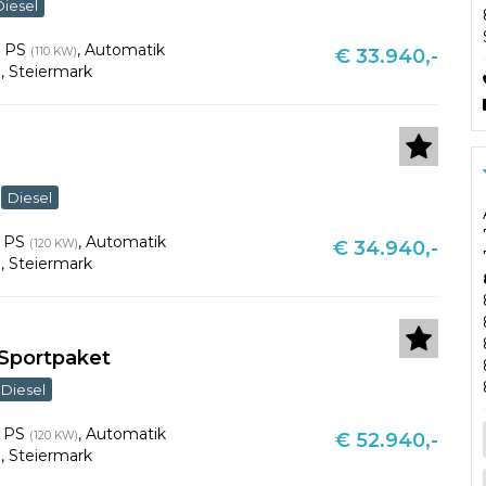
Diesel
0 PS
,
Automatik
(110 KW)
€ 33.940,-
u
,
Steiermark
Diesel
3 PS
,
Automatik
(120 KW)
€ 34.940,-
u
,
Steiermark
-Sportpaket
Diesel
3 PS
,
Automatik
(120 KW)
€ 52.940,-
u
,
Steiermark