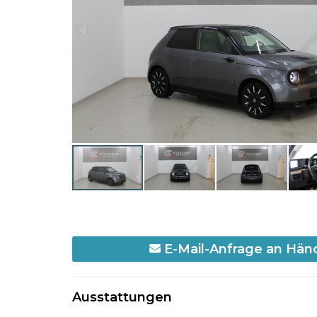
E-Mail-Anfrage an Hän
Ausstattungen