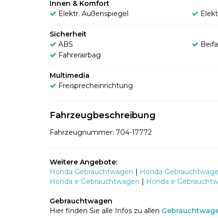
Innen & Komfort
Elektr. Außenspiegel
Elek
Sicherheit
ABS
Beifa
Fahrerairbag
Multimedia
Freisprecheinrichtung
Fahrzeugbeschreibung
Fahrzeugnummer: 704-17772
Weitere Angebote:
Honda Gebrauchtwagen
|
Honda Gebrauchtwagen
Honda e Gebrauchtwagen
|
Honda e Gebrauchtwa
Gebrauchtwagen
Hier finden Sie alle Infos zu allen
Gebrauchtwag