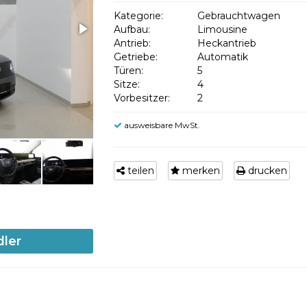
Kategorie:
Gebrauchtwagen
Aufbau:
Limousine
Antrieb:
Heckantrieb
Getriebe:
Automatik
Türen:
5
Sitze:
4
Vorbesitzer:
2
ausweisbare MwSt.
teilen
merken
drucken
dler