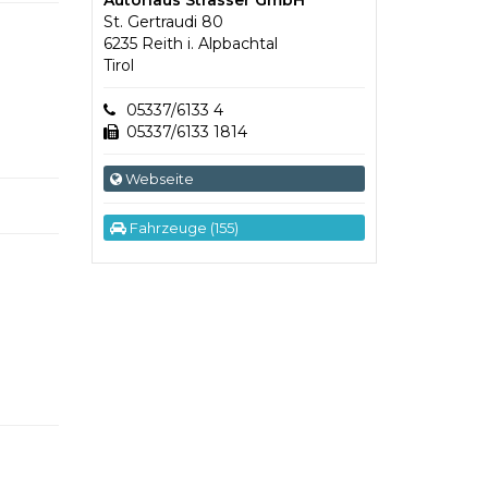
St. Gertraudi 80
6235 Reith i. Alpbachtal
Tirol
05337/6133 4
05337/6133 1814
Webseite
Fahrzeuge (155)