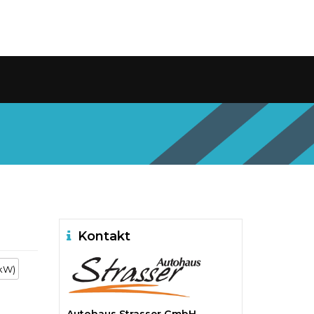
Kontakt
 kW)
Autohaus Strasser GmbH