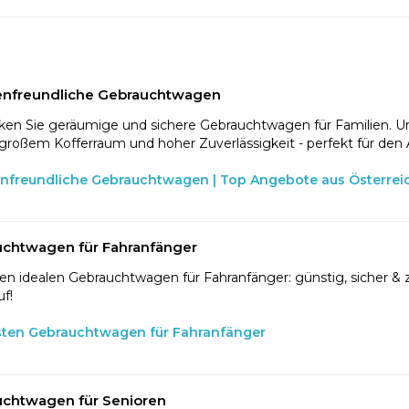
enfreundliche Gebrauchtwagen
en Sie geräumige und sichere Gebrauchtwagen für Familien. U
 großem Kofferraum und hoher Zuverlässigkeit - perfekt für den 
enfreundliche Gebrauchtwagen | Top Angebote aus Österrei
chtwagen für Fahranfänger
en idealen Gebrauchtwagen für Fahranfänger: günstig, sicher & z
f!
sten Gebrauchtwagen für Fahranfänger
chtwagen für Senioren