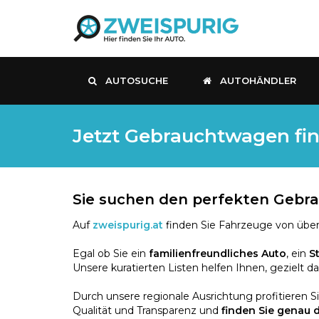
AUTOSUCHE
AUTOHÄNDLER
Jetzt Gebrauchtwagen fin
Sie suchen den perfekten Geb
Auf
zweispurig.at
finden Sie Fahrzeuge von über
Egal ob Sie ein
familienfreundliches Auto
, ein
S
Unsere kuratierten Listen helfen Ihnen, gezielt d
Durch unsere regionale Ausrichtung profitieren S
Qualität und Transparenz und
finden Sie genau 