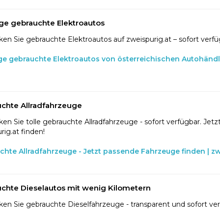
ge gebrauchte Elektroautos
en Sie gebrauchte Elektroautos auf zweispurig.at – sofort verfü
ge gebrauchte Elektroautos von österreichischen Autohänd
chte Allradfahrzeuge
en Sie tolle gebrauchte Allradfahrzeuge - sofort verfügbar. Jetzt
rig.at finden!
chte Allradfahrzeuge - Jetzt passende Fahrzeuge finden | zw
chte Dieselautos mit wenig Kilometern
en Sie gebrauchte Dieselfahrzeuge - transparent und sofort ve