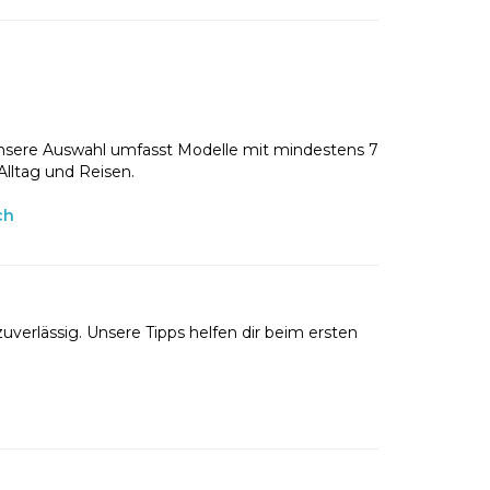
nsere Auswahl umfasst Modelle mit mindestens 7
Alltag und Reisen.
ch
uverlässig. Unsere Tipps helfen dir beim ersten