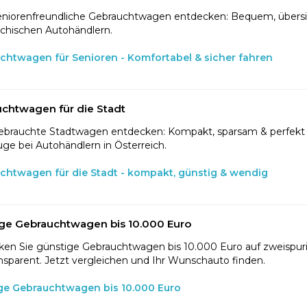
eniorenfreundliche Gebrauchtwagen entdecken: Bequem, übersic
ichischen Autohändlern.
chtwagen für Senioren - Komfortabel & sicher fahren
chtwagen für die Stadt
ebrauchte Stadtwagen entdecken: Kompakt, sparsam & perfekt f
ge bei Autohändlern in Österreich.
chtwagen für die Stadt - kompakt, günstig & wendig
ge Gebrauchtwagen bis 10.000 Euro
en Sie günstige Gebrauchtwagen bis 10.000 Euro auf zweispurig
nsparent. Jetzt vergleichen und Ihr Wunschauto finden.
ge Gebrauchtwagen bis 10.000 Euro