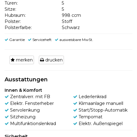
Türen:
5
Sitze:
5
Hubraum:
998 ccm
Polster:
Stoff
Polsterfarbe:
Schwarz
Garantie
Serviceheft
ausweisbare MwSt.
merken
drucken
Ausstattungen
Innen & Komfort
Zentralverr. mit FB
Lederlenkrad
Elektr. Fensterheber
Klimaanlage manuell
Servolenkung
Start/Stopp-Automatik
Sitzheizung
Tempomat
Multifunktionslenkrad
Elektr. Außenspiegel
Sicherheit