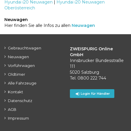
Hyundai i20 Neuwagen
|
Hyundai i20 Neuwagen
Oberösterreich
Neuwagen
Hier finden Sie alle Infos zu allen
Neuwagen
Gebrauchtwagen
ZWEISPURIG Online
GmbH
Neuwagen
Innsbrucker Bundesstraße
Vorführwagen
111
5020 Salzburg
Oldtimer
Tel. 0800 222 744
Alle Fahrzeuge
Kontakt
Login für Händler
Datenschutz
AGB
Impressum