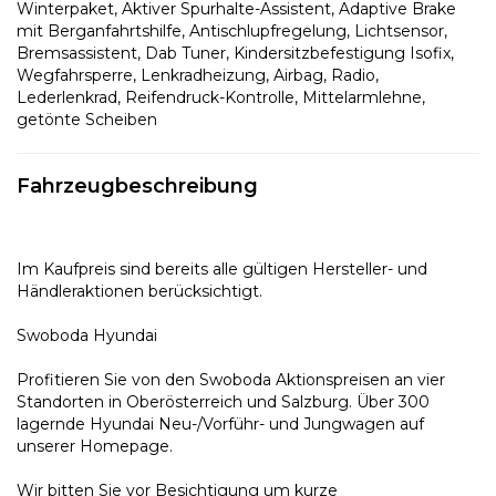
Winterpaket, Aktiver Spurhalte-Assistent, Adaptive Brake
mit Berganfahrtshilfe, Antischlupfregelung, Lichtsensor,
Bremsassistent, Dab Tuner, Kindersitzbefestigung Isofix,
Wegfahrsperre, Lenkradheizung, Airbag, Radio,
Lederlenkrad, Reifendruck-Kontrolle, Mittelarmlehne,
getönte Scheiben
Fahrzeugbeschreibung
Im Kaufpreis sind bereits alle gültigen Hersteller- und
Händleraktionen berücksichtigt.
Swoboda Hyundai
Profitieren Sie von den Swoboda Aktionspreisen an vier
Standorten in Oberösterreich und Salzburg. Über 300
lagernde Hyundai Neu-/Vorführ- und Jungwagen auf
unserer Homepage.
Wir bitten Sie vor Besichtigung um kurze