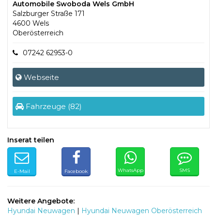
Automobile Swoboda Wels GmbH
Salzburger Straße 171
4600 Wels
Oberösterreich
07242 62953-0
Webseite
Fahrzeuge (82)
Inserat teilen
WhatsApp
SMS
E-Mail
Facebook
Weitere Angebote:
Hyundai Neuwagen
|
Hyundai Neuwagen Oberösterreich