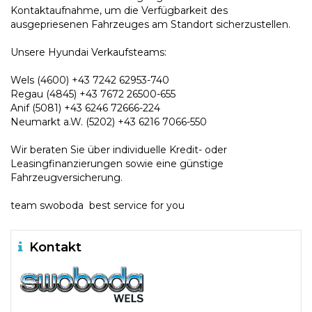
Kontaktaufnahme, um die Verfügbarkeit des
ausgepriesenen Fahrzeuges am Standort sicherzustellen.
Unsere Hyundai Verkaufsteams:
Wels (4600) +43 7242 62953-740
Regau (4845) +43 7672 26500-655
Anif (5081) +43 6246 72666-224
Neumarkt a.W. (5202) +43 6216 7066-550
Wir beraten Sie über individuelle Kredit- oder
Leasingfinanzierungen sowie eine günstige
Fahrzeugversicherung.
team swoboda  best service for you
Kontakt