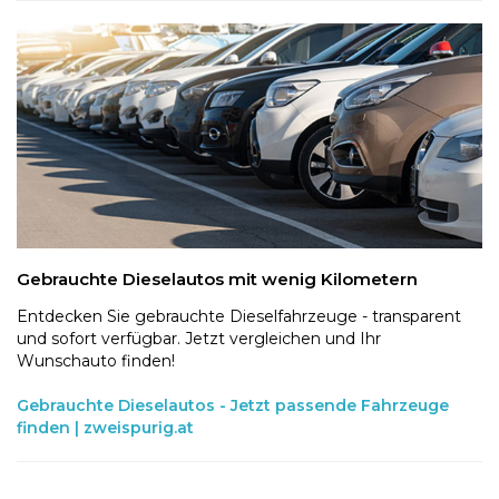
Gebrauchte Dieselautos mit wenig Kilometern
Entdecken Sie gebrauchte Dieselfahrzeuge - transparent
und sofort verfügbar. Jetzt vergleichen und Ihr
Wunschauto finden!
Gebrauchte Dieselautos - Jetzt passende Fahrzeuge
finden | zweispurig.at