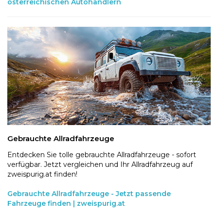
österreichischen Autohändlern
Gebrauchte Allradfahrzeuge
Entdecken Sie tolle gebrauchte Allradfahrzeuge - sofort
verfügbar. Jetzt vergleichen und Ihr Allradfahrzeug auf
zweispurig.at finden!
Gebrauchte Allradfahrzeuge - Jetzt passende
Fahrzeuge finden | zweispurig.at