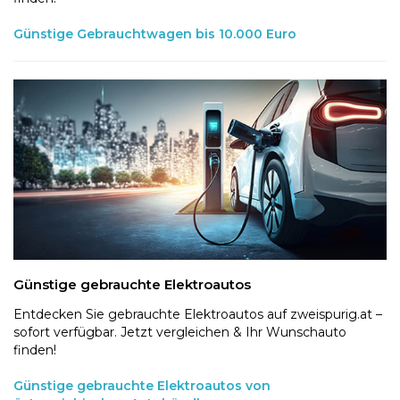
Günstige Gebrauchtwagen bis 10.000 Euro
Günstige gebrauchte Elektroautos
Entdecken Sie gebrauchte Elektroautos auf zweispurig.at –
sofort verfügbar. Jetzt vergleichen & Ihr Wunschauto
finden!
Günstige gebrauchte Elektroautos von