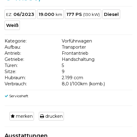
06/2023
19.000
177 PS
Diesel
EZ:
km
(130 kW)
Weiß
Kategorie:
Vorführwagen
Aufbau:
Transporter
Antrieb:
Frontantrieb
Getriebe:
Handschaltung
Türen:
5
Sitze:
9
Hubraum:
2.199 ccm
Verbrauch:
8,0 l/100km (komb.)
Serviceheft
merken
drucken
Ausstattungen