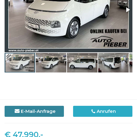
E-Mail-Anfrage
Anrufen
€ 47.990,-