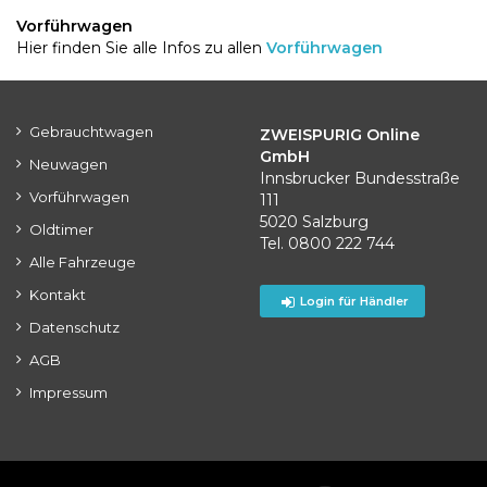
Vorführwagen
Hier finden Sie alle Infos zu allen
Vorführwagen
Gebrauchtwagen
ZWEISPURIG Online
GmbH
Neuwagen
Innsbrucker Bundesstraße
Vorführwagen
111
5020 Salzburg
Oldtimer
Tel. 0800 222 744
Alle Fahrzeuge
Kontakt
Login für Händler
Datenschutz
AGB
Impressum