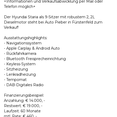
+Informationen und Verkaufsabwicklung per Mail oder
Telefon möglich+
Der Hyundai Staria als 9-Sitzer mit robustem 2, 2L
Dieselmotor steht bei Auto Pieber in Fürstenfeld zum
Verkauf!
Ausstattungshighlights:
- Navigationssystem
- Apple Carplay & Android Auto
- Rückfahrkamera
- Bluetooth Freisprecheinrichtung
- Keyless-System
- Sitzheizung
- Lenkradheizung
- Tempomat
- DAB-Digitales Radio
Finanzierungsbeispiel:
Anzahlung: € 14.000, -
Restwert: € 19.000, -
Laufzeit: 60 Monate
mtl. Rate: € 460, -