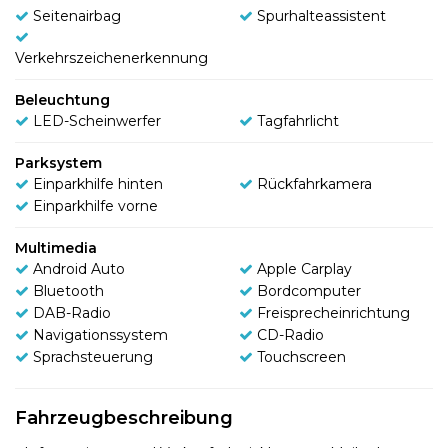
Seitenairbag
Spurhalteassistent
Verkehrszeichenerkennung
Beleuchtung
LED-Scheinwerfer
Tagfahrlicht
Parksystem
Einparkhilfe hinten
Rückfahrkamera
Einparkhilfe vorne
Multimedia
Android Auto
Apple Carplay
Bluetooth
Bordcomputer
DAB-Radio
Freisprecheinrichtung
Navigationssystem
CD-Radio
Sprachsteuerung
Touchscreen
Fahrzeugbeschreibung