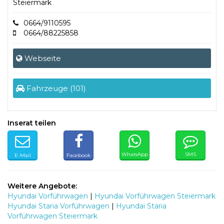
Steiermark
0664/9110595
0664/88225858
Webseite
Fahrzeuge (101)
Inserat teilen
WhatsApp
SMS
E-Mail
Facebook
Weitere Angebote:
Hyundai Vorführwagen
|
Hyundai Vorführwagen Steiermark
Hyundai Staria Vorführwagen
|
Hyundai Staria
Vorführwagen Steiermark