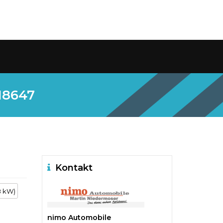
218647
Kontakt
8 kW)
nimo Automobile