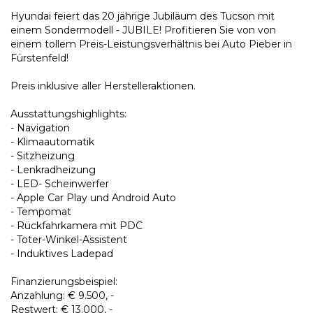
Hyundai feiert das 20 jährige Jubiläum des Tucson mit
einem Sondermodell - JUBILE! Profitieren Sie von von
einem tollem Preis-Leistungsverhältnis bei Auto Pieber in
Fürstenfeld!
Preis inklusive aller Herstelleraktionen.
Ausstattungshighlights:
- Navigation
- Klimaautomatik
- Sitzheizung
- Lenkradheizung
- LED- Scheinwerfer
- Apple Car Play und Android Auto
- Tempomat
- Rückfahrkamera mit PDC
- Toter-Winkel-Assistent
- Induktives Ladepad
Finanzierungsbeispiel:
Anzahlung: € 9.500, -
Restwert: € 13.000, -