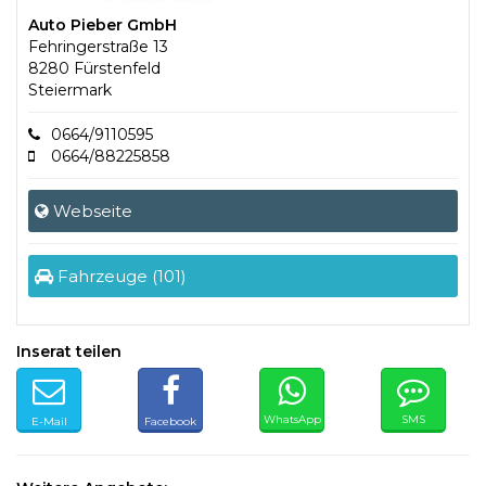
Auto Pieber GmbH
Fehringerstraße 13
8280 Fürstenfeld
Steiermark
0664/9110595
0664/88225858
Webseite
Fahrzeuge (101)
Inserat teilen
WhatsApp
SMS
E-Mail
Facebook