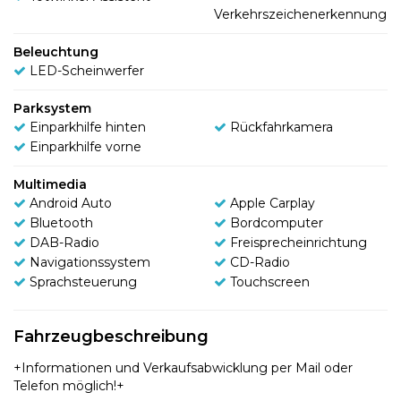
Verkehrszeichenerkennung
Beleuchtung
LED-Scheinwerfer
Parksystem
Einparkhilfe hinten
Rückfahrkamera
Einparkhilfe vorne
Multimedia
Android Auto
Apple Carplay
Bluetooth
Bordcomputer
DAB-Radio
Freisprecheinrichtung
Navigationssystem
CD-Radio
Sprachsteuerung
Touchscreen
Fahrzeugbeschreibung
+Informationen und Verkaufsabwicklung per Mail oder
Telefon möglich!+