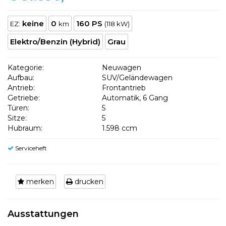
keine
0
160 PS
EZ:
km
(118 kW)
Elektro/Benzin (Hybrid)
Grau
Kategorie:
Neuwagen
Aufbau:
SUV/Geländewagen
Antrieb:
Frontantrieb
Getriebe:
Automatik, 6 Gang
Türen:
5
Sitze:
5
Hubraum:
1.598 ccm
Serviceheft
merken
drucken
Ausstattungen