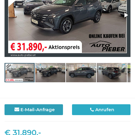
E-Mail-Anfrage
Anrufen
€ 31.890,-