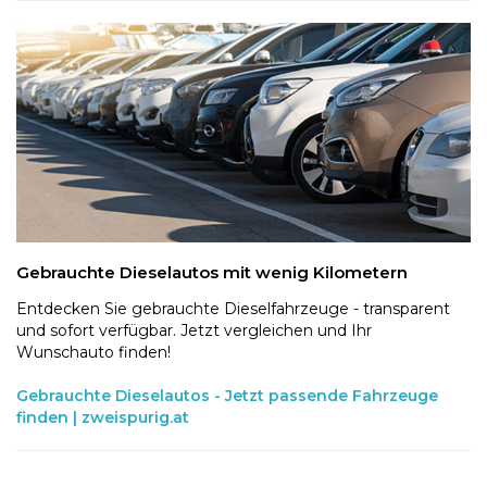
Gebrauchte Dieselautos mit wenig Kilometern
Entdecken Sie gebrauchte Dieselfahrzeuge - transparent
und sofort verfügbar. Jetzt vergleichen und Ihr
Wunschauto finden!
Gebrauchte Dieselautos - Jetzt passende Fahrzeuge
finden | zweispurig.at