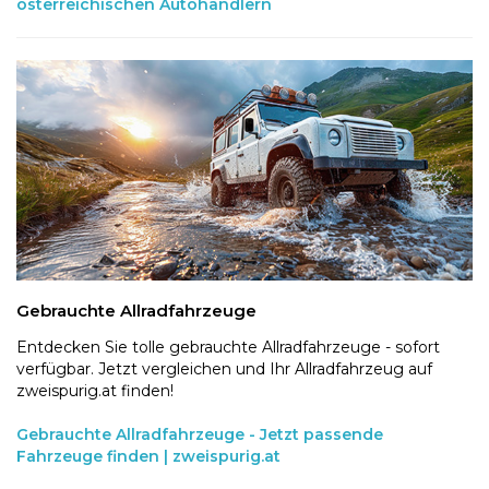
österreichischen Autohändlern
Gebrauchte Allradfahrzeuge
Entdecken Sie tolle gebrauchte Allradfahrzeuge - sofort
verfügbar. Jetzt vergleichen und Ihr Allradfahrzeug auf
zweispurig.at finden!
Gebrauchte Allradfahrzeuge - Jetzt passende
Fahrzeuge finden | zweispurig.at