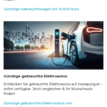
Günstige Gebrauchtwagen bis 10.000 Euro
Günstige gebrauchte Elektroautos
Entdecken Sie gebrauchte Elektroautos auf zweispurig.at –
sofort verfügbar. Jetzt vergleichen & Ihr Wunschauto
finden!
Günstige gebrauchte Elektroautos von