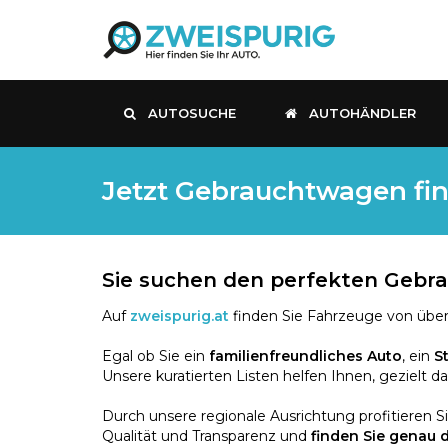
AUTOSUCHE
AUTOHÄNDLER
Jetzt Gebrauchtwagen fin
Sie suchen den perfekten Geb
Auf
zweispurig.at
finden Sie Fahrzeuge von über
Egal ob Sie ein
familienfreundliches Auto
, ein
S
Unsere kuratierten Listen helfen Ihnen, gezielt d
Durch unsere regionale Ausrichtung profitieren S
Qualität und Transparenz und
finden Sie genau 