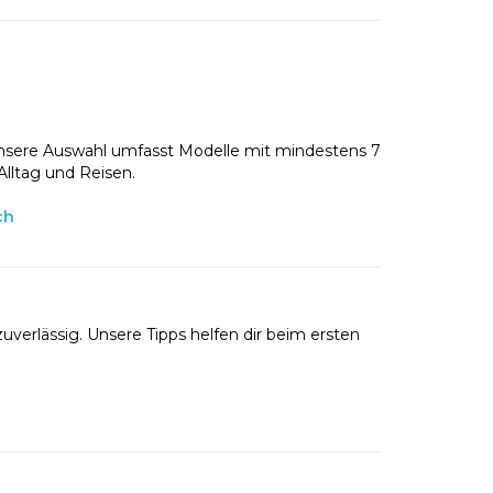
nsere Auswahl umfasst Modelle mit mindestens 7
Alltag und Reisen.
ch
uverlässig. Unsere Tipps helfen dir beim ersten