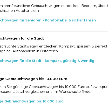
eniorenfreundliche Gebrauchtwagen entdecken: Bequem, übersic
ichischen Autohändlern.
chtwagen für Senioren - Komfortabel & sicher fahren
chtwagen für die Stadt
ebrauchte Stadtwagen entdecken: Kompakt, sparsam & perfekt f
ge bei Autohändlern in Österreich.
chtwagen für die Stadt - kompakt, günstig & wendig
ge Gebrauchtwagen bis 10.000 Euro
en Sie günstige Gebrauchtwagen bis 10.000 Euro auf zweispurig
nsparent. Jetzt vergleichen und Ihr Wunschauto finden.
ge Gebrauchtwagen bis 10.000 Euro