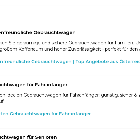
enfreundliche Gebrauchtwagen
en Sie geräumige und sichere Gebrauchtwagen für Familien. U
 großem Kofferraum und hoher Zuverlässigkeit - perfekt für den 
enfreundliche Gebrauchtwagen | Top Angebote aus Österrei
chtwagen für Fahranfänger
en idealen Gebrauchtwagen für Fahranfänger: günstig, sicher & z
f!
sten Gebrauchtwagen für Fahranfänger
chtwagen für Senioren