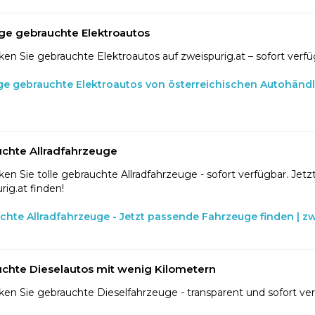
ge gebrauchte Elektroautos
en Sie gebrauchte Elektroautos auf zweispurig.at – sofort verfü
ge gebrauchte Elektroautos von österreichischen Autohänd
chte Allradfahrzeuge
en Sie tolle gebrauchte Allradfahrzeuge - sofort verfügbar. Jetzt
rig.at finden!
chte Allradfahrzeuge - Jetzt passende Fahrzeuge finden | zw
chte Dieselautos mit wenig Kilometern
en Sie gebrauchte Dieselfahrzeuge - transparent und sofort ve