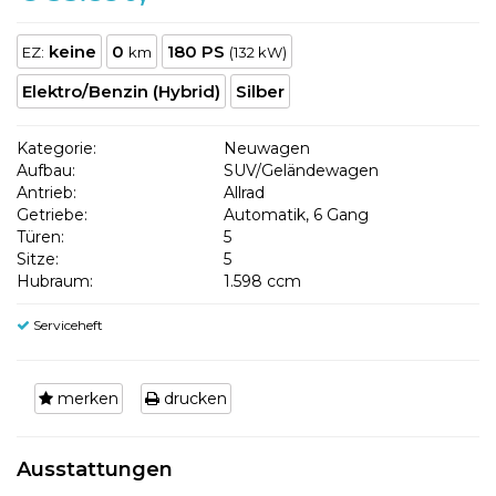
keine
0
180 PS
EZ:
km
(132 kW)
Elektro/Benzin (Hybrid)
Silber
Kategorie:
Neuwagen
Aufbau:
SUV/Geländewagen
Antrieb:
Allrad
Getriebe:
Automatik, 6 Gang
Türen:
5
Sitze:
5
Hubraum:
1.598 ccm
Serviceheft
merken
drucken
Ausstattungen