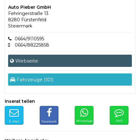
Auto Pieber GmbH
Fehringerstraße 13
8280 Fürstenfeld
Steiermark
0664/9110595
0664/88225858
Webseite
Fahrzeuge (101)
Inserat teilen
WhatsApp
SMS
E-Mail
Facebook