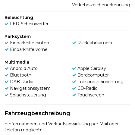
Verkehrszeichenerkennung
Beleuchtung
LED-Scheinwerfer
Parksystem
Einparkhilfe hinten
Rückfahrkamera
Einparkhilfe vorne
Multimedia
Android Auto
Apple Carplay
Bluetooth
Bordcomputer
DAB-Radio
Freisprecheinrichtung
Navigationssystem
CD-Radio
Sprachsteuerung
Touchscreen
Fahrzeugbeschreibung
+Informationen und Verkaufsabwicklung per Mail oder
Telefon möglich!+