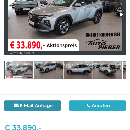
E-Mail-Anfrage
Anrufen
€ 33.890,-