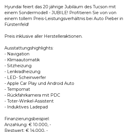
Hyundai feiert das 20 jährige Jubiläum des Tucson mit
einem Sondermodell - JUBILE! Profitieren Sie von von
einem tollem Preis-Leistungsverhältnis bei Auto Pieber in
Fürstenfeld!
Preis inklusive aller Herstelleraktionen.
Ausstattungshighlights:
- Navigation
- Klimaautomatik
- Sitzheizung
- Lenkradheizung
- LED- Scheinwerfer
- Apple Car Play und Android Auto
- Tempomat
- Rückfahrkamera mit PDC
- Toter-Winkel-Assistent
- Induktives Ladepad
Finanzierungsbeispiel:
Anzahlung: € 10.000, -
Restwert: € 14.000, -