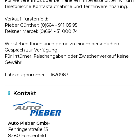
Für weitere Infos oder bei näherem Interesse bitten wir um
telefonische Kontaktaufnahme und Terminvereinbarung.
Verkauf Fürstenfeld:
Pieber Günther: (0)664 - 911 05 95
Reisner Marcel: (0)664 - 51 000 74
Wir stehen Ihnen auch gerne zu einem persönlichen
Gespräch zur Verfügung.
Für Irrtümer, Falschangaben oder Zwischenverkauf keine
Gewähr!
Fahrzeugnummer: ...J620983
Kontakt
Auto Pieber GmbH
Fehringerstraße 13
8280 Fürstenfeld