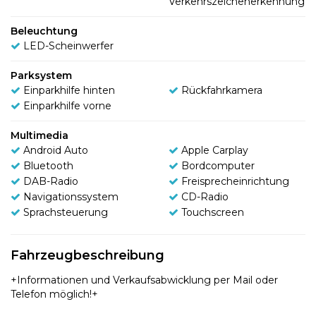
Verkehrszeichenerkennung
Beleuchtung
LED-Scheinwerfer
Parksystem
Einparkhilfe hinten
Rückfahrkamera
Einparkhilfe vorne
Multimedia
Android Auto
Apple Carplay
Bluetooth
Bordcomputer
DAB-Radio
Freisprecheinrichtung
Navigationssystem
CD-Radio
Sprachsteuerung
Touchscreen
Fahrzeugbeschreibung
+Informationen und Verkaufsabwicklung per Mail oder
Telefon möglich!+