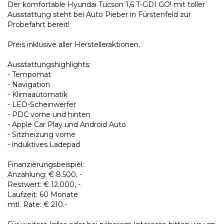
Der komfortable Hyundai Tucson 1,6 T-GDI GO! mit toller
Ausstattung steht bei Auto Pieber in Fürstenfeld zur
Probefahrt bereit!
Preis inklusive aller Herstelleraktionen.
Ausstattungshighlights:
- Tempomat
- Navigation
- Klimaautomatik
- LED-Scheinwerfer
- PDC vorne und hinten
- Apple Car Play und Android Auto
- Sitzheizung vorne
- induktives Ladepad
Finanzierungsbeispiel:
Anzahlung: € 8.500, -
Restwert: € 12.000, -
Laufzeit: 60 Monate
mtl. Rate: € 210.-