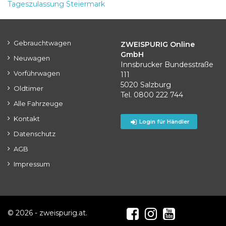
Tageszulassung Steiermark
Gebrauchtwagen
ZWEISPURIG Online
GmbH
Neuwagen
Innsbrucker Bundesstraße
Vorführwagen
111
5020 Salzburg
Oldtimer
Tel. 0800 222 744
Alle Fahrzeuge
Kontakt
Login für Händler
Datenschutz
AGB
Impressum
© 2026 - zweispurig.at.