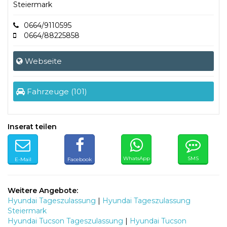
Steiermark
0664/9110595
0664/88225858
Webseite
Fahrzeuge (101)
Inserat teilen
WhatsApp
SMS
E-Mail
Facebook
Weitere Angebote:
Hyundai Tageszulassung
|
Hyundai Tageszulassung
Steiermark
Hyundai Tucson Tageszulassung
|
Hyundai Tucson