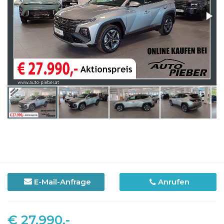
E-Mail-Anfrage
Anrufen
€ 27.990,-