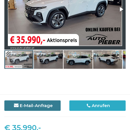
E-Mail-Anfrage
Anrufen
€ 35.990,-