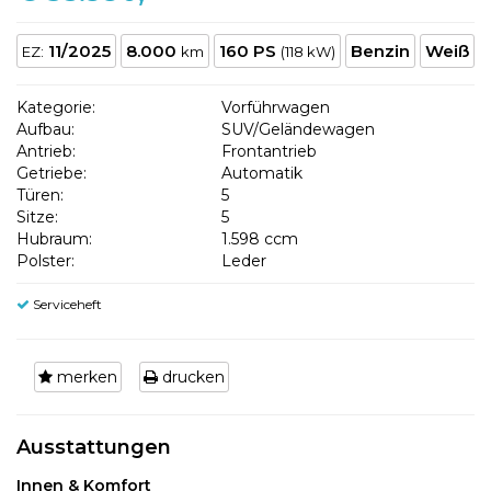
11/2025
8.000
160 PS
Benzin
Weiß
EZ:
km
(118 kW)
Kategorie:
Vorführwagen
Aufbau:
SUV/Geländewagen
Antrieb:
Frontantrieb
Getriebe:
Automatik
Türen:
5
Sitze:
5
Hubraum:
1.598 ccm
Polster:
Leder
Serviceheft
merken
drucken
Ausstattungen
Innen & Komfort