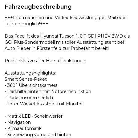
Fahrzeugbeschreibung
+++Informationen und Verkaufsabwicklung per Mail oder
Telefon möglich!+++
Das Facelift des Hyundai Tucson 1, 6 T-GDI PHEV 2WD als
GO! Plus-Sondermodell mit toller Ausstattung steht bei
Auto Pieber in Fürstenfeld zur Probefahrt bereit!
Preis inklusive aller Herstelleraktionen.
Ausstattungshighlights:
Smart Sense-Paket
- 360° Übersichtskamera
- Parkhilfe hinten mit Notbremsfunktion
- Parksensoren seitlich
- Toter-Winkel-Assistent mit Monitor
- Matrix LED- Scheinwerfer
- Navigation
- Klimaautomatik
- Sitzheizung vorne und hinten