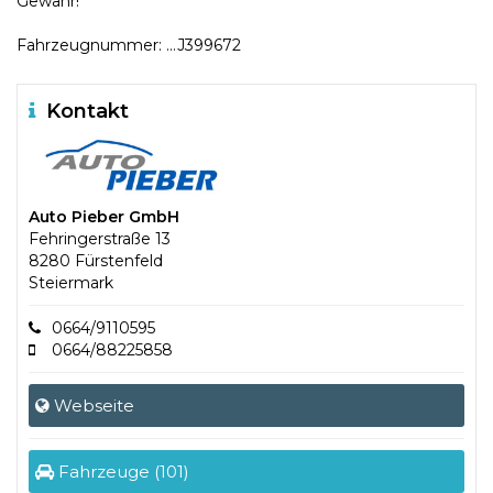
Gewähr!
Fahrzeugnummer: ...J399672
Kontakt
Auto Pieber GmbH
Fehringerstraße 13
8280 Fürstenfeld
Steiermark
0664/9110595
0664/88225858
Webseite
Fahrzeuge (101)