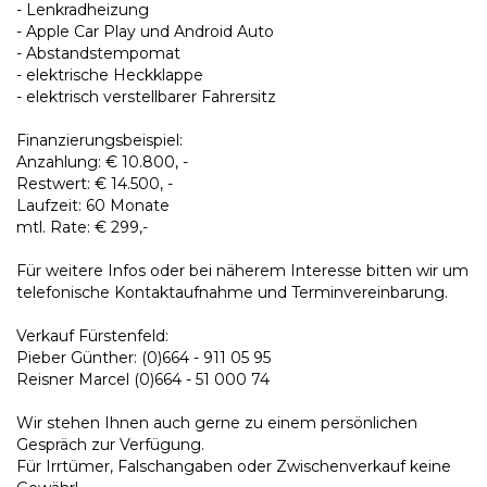
- Lenkradheizung
- Apple Car Play und Android Auto
- Abstandstempomat
- elektrische Heckklappe
- elektrisch verstellbarer Fahrersitz
Finanzierungsbeispiel:
Anzahlung: € 10.800, -
Restwert: € 14.500, -
Laufzeit: 60 Monate
mtl. Rate: € 299,-
Für weitere Infos oder bei näherem Interesse bitten wir um
telefonische Kontaktaufnahme und Terminvereinbarung.
Verkauf Fürstenfeld:
Pieber Günther: (0)664 - 911 05 95
Reisner Marcel (0)664 - 51 000 74
Wir stehen Ihnen auch gerne zu einem persönlichen
Gespräch zur Verfügung.
Für Irrtümer, Falschangaben oder Zwischenverkauf keine