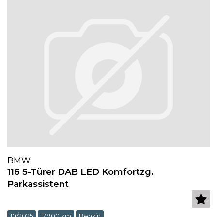
BMW
116 5-Türer DAB LED Komfortzg.
Parkassistent
10/2025
17.900 km
Benzin