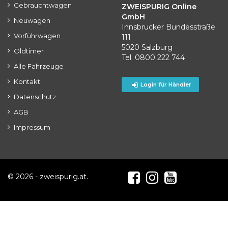
Gebrauchtwagen
ZWEISPURIG Online
GmbH
Neuwagen
Innsbrucker Bundesstraße
Vorführwagen
111
5020 Salzburg
Oldtimer
Tel. 0800 222 744
Alle Fahrzeuge
Kontakt
Login für Händler
Datenschutz
AGB
Impressum
© 2026 - zweispurig.at.