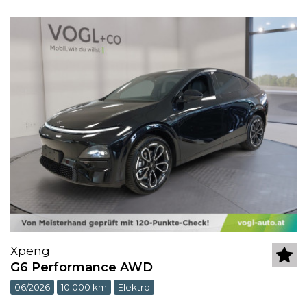
Xpeng
G6 Performance AWD
06/2026
10.000 km
Elektro