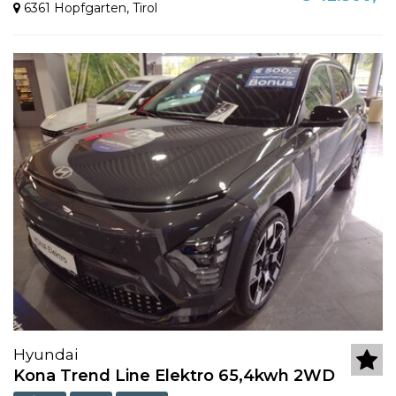
6361 Hopfgarten
,
Tirol
Hyundai
Kona Trend Line Elektro 65,4kwh 2WD