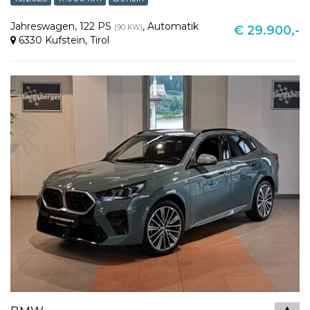
Jahreswagen
,
122 PS
,
Automatik
(90 KW)
€ 29.900,-
6330 Kufstein
,
Tirol