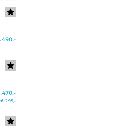
.490,-
.470,-
€ 295,-