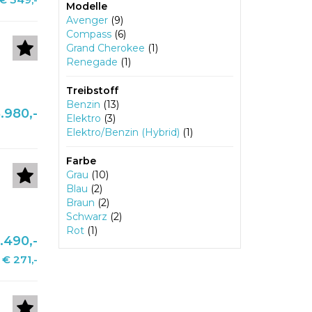
Modelle
Avenger
(9)
Compass
(6)
Grand Cherokee
(1)
Renegade
(1)
Treibstoff
Benzin
(13)
.980,-
Elektro
(3)
Elektro/Benzin (Hybrid)
(1)
Farbe
Grau
(10)
Blau
(2)
Braun
(2)
Schwarz
(2)
Rot
(1)
.490,-
€ 271,-