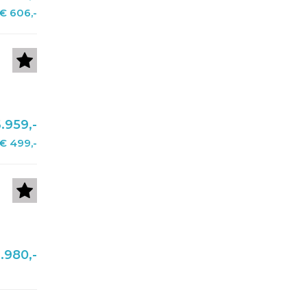
€ 606,-
.959,-
€ 499,-
.980,-