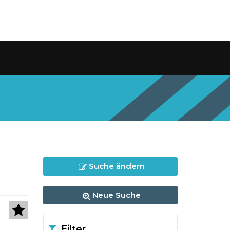
Suche ändern
Neue Suche
Filter