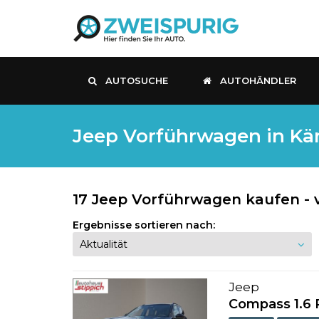
AUTOSUCHE
AUTOHÄNDLER
Jeep Vorführwagen in Kär
17 Jeep Vorführwagen kaufen - 
Ergebnisse sortieren nach:
Jeep
Compass 1.6 