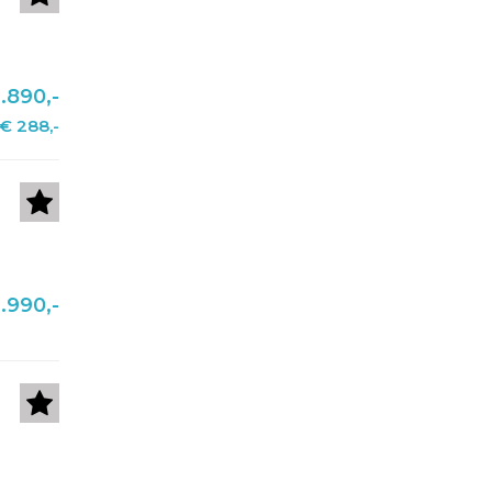
.890,-
€ 288,-
.990,-