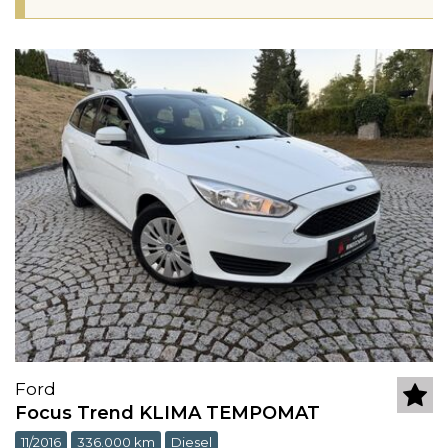
Ford
Focus Trend KLIMA TEMPOMAT
11/2016
336.000 km
Diesel