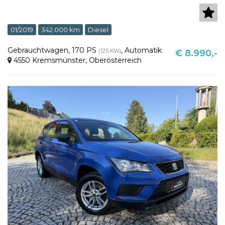
01/2019
342.000 km
Diesel
Gebrauchtwagen
,
170 PS
,
Automatik
(125 KW)
€ 8.990,-
4550 Kremsmünster
,
Oberösterreich