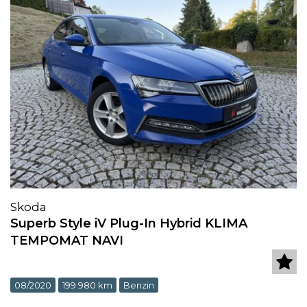
Skoda
Superb Style iV Plug-In Hybrid KLIMA
TEMPOMAT NAVI
08/2020
199.980 km
Benzin