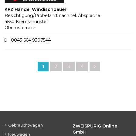
KFZ Handel Windischbauer
Besichtigung/Probefahrt nach tel. Absprache
4550 Kremsmünster
Oberösterreich
0043 664 9307544
1
2
3
4
Gebrauchtwagen
ZWEISPURIG Online
GmbH
Neuwagen