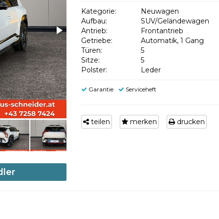
Kategorie:
Neuwagen
Aufbau:
SUV/Geländewagen
Antrieb:
Frontantrieb
Getriebe:
Automatik, 1 Gang
Türen:
5
Sitze:
5
Polster:
Leder
Garantie
Serviceheft
teilen
merken
drucken
dler