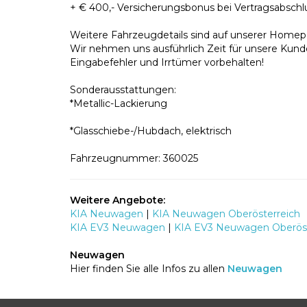
+ € 400,- Versicherungsbonus bei Vertragsabschl
Weitere Fahrzeugdetails sind auf unserer Homepa
Wir nehmen uns ausführlich Zeit für unsere Kun
Eingabefehler und Irrtümer vorbehalten!
Sonderausstattungen:
*Metallic-Lackierung
*Glasschiebe-/Hubdach, elektrisch
Fahrzeugnummer: 360025
Weitere Angebote:
KIA Neuwagen
|
KIA Neuwagen Oberösterreich
KIA EV3 Neuwagen
|
KIA EV3 Neuwagen Oberöst
Neuwagen
Hier finden Sie alle Infos zu allen
Neuwagen