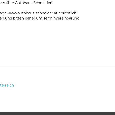
uss über Autohaus Schneider!
ge www.autohaus-schneider.at ersichtlich!
den und bitten daher um Terminvereinbarung.
erreich