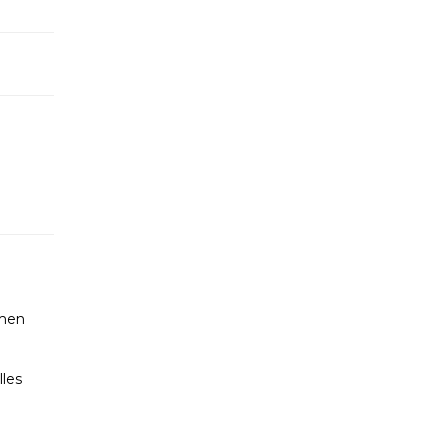
hmen
les