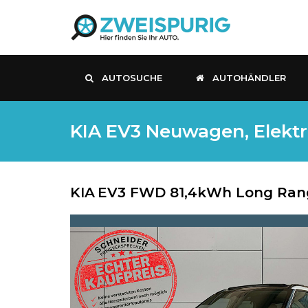
AUTOSUCHE
AUTOHÄNDLER
KIA EV3 Neuwagen, Elektro
KIA
EV3 FWD 81,4kWh Long Rang