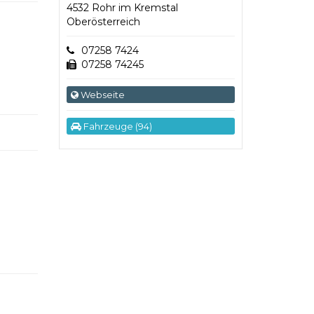
4532 Rohr im Kremstal
Oberösterreich
07258 7424
07258 74245
Webseite
Fahrzeuge (94)