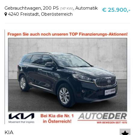
Gebrauchtwagen
,
200 PS
,
Automatik
(147 KW)
€ 25.900,-
4240 Freistadt
,
Oberösterreich
KIA