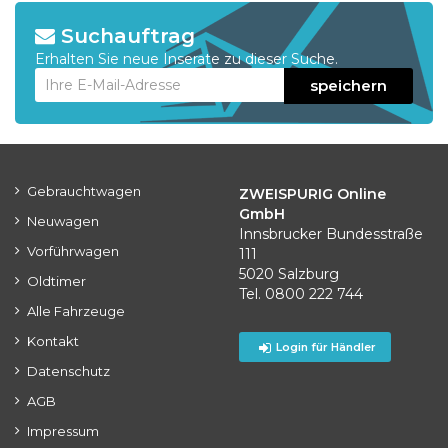
Suchauftrag
Erhalten Sie neue Inserate zu dieser Suche.
speichern
Gebrauchtwagen
ZWEISPURIG Online
GmbH
Neuwagen
Innsbrucker Bundesstraße
Vorführwagen
111
5020 Salzburg
Oldtimer
Tel. 0800 222 744
Alle Fahrzeuge
Kontakt
Login für Händler
Datenschutz
AGB
Impressum