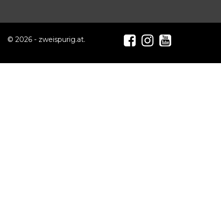
© 2026 - zweispurig.at.