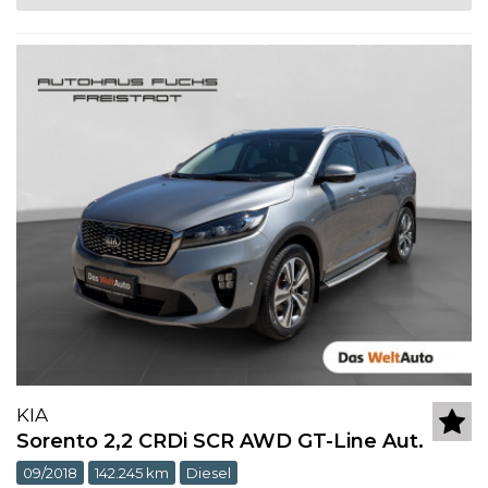
KIA
Sorento 2,2 CRDi SCR AWD GT-Line Aut.
09/2018
142.245 km
Diesel