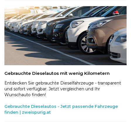
Gebrauchte Dieselautos mit wenig Kilometern
Entdecken Sie gebrauchte Dieselfahrzeuge - transparent
und sofort verfügbar. Jetzt vergleichen und Ihr
Wunschauto finden!
Gebrauchte Dieselautos - Jetzt passende Fahrzeuge
finden | zweispurig.at