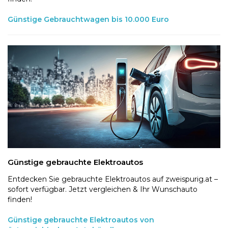
Günstige Gebrauchtwagen bis 10.000 Euro
Günstige gebrauchte Elektroautos
Entdecken Sie gebrauchte Elektroautos auf zweispurig.at –
sofort verfügbar. Jetzt vergleichen & Ihr Wunschauto
finden!
Günstige gebrauchte Elektroautos von