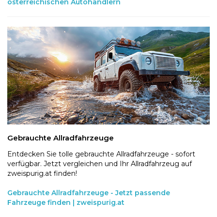
österreichischen Autohändlern
Gebrauchte Allradfahrzeuge
Entdecken Sie tolle gebrauchte Allradfahrzeuge - sofort
verfügbar. Jetzt vergleichen und Ihr Allradfahrzeug auf
zweispurig.at finden!
Gebrauchte Allradfahrzeuge - Jetzt passende
Fahrzeuge finden | zweispurig.at