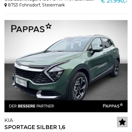
€ 21.990,-
8753 Fohnsdorf
,
Steiermark
KIA
SPORTAGE SILBER 1,6