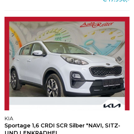
KIA
Sportage 1,6 CRDI SCR Silber *NAVI, SITZ-
UND LENKRADHEI...