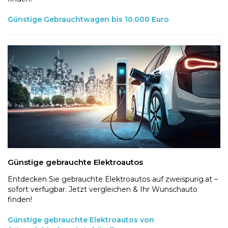
Günstige Gebrauchtwagen bis 10.000 Euro
Günstige gebrauchte Elektroautos
Entdecken Sie gebrauchte Elektroautos auf zweispurig.at –
sofort verfügbar. Jetzt vergleichen & Ihr Wunschauto
finden!
Günstige gebrauchte Elektroautos von