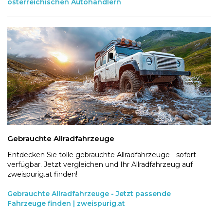
österreichischen Autohändlern
Gebrauchte Allradfahrzeuge
Entdecken Sie tolle gebrauchte Allradfahrzeuge - sofort
verfügbar. Jetzt vergleichen und Ihr Allradfahrzeug auf
zweispurig.at finden!
Gebrauchte Allradfahrzeuge - Jetzt passende
Fahrzeuge finden | zweispurig.at