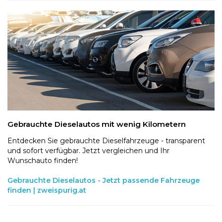
Gebrauchte Dieselautos mit wenig Kilometern
Entdecken Sie gebrauchte Dieselfahrzeuge - transparent
und sofort verfügbar. Jetzt vergleichen und Ihr
Wunschauto finden!
Gebrauchte Dieselautos - Jetzt passende Fahrzeuge
finden | zweispurig.at