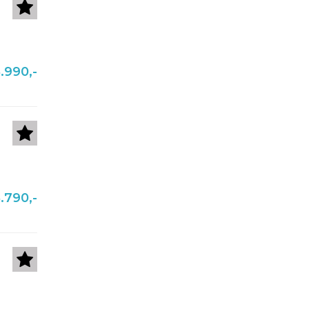
.990,-
.790,-