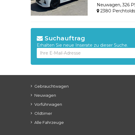
Neuwagen
,
326 
2380 Perchtolds
Suchauftrag
Erhalten Sie neue Inserate zu dieser Suche.
Gebrauchtwagen
Neuwagen
Vorführwagen
Oldtimer
Alle Fahrzeuge