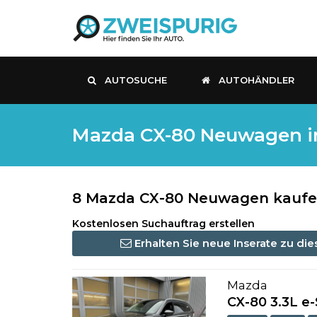
AUTOSUCHE
AUTOHÄNDLER
Mazda CX-80 Neuwagen in 
8 Mazda CX-80 Neuwagen kaufen 
Kostenlosen Suchauftrag erstellen
Erhalten Sie neue Inserate zu di
Mazda
CX-80 3.3L e