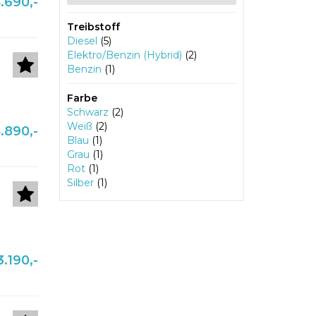
.690,-
Treibstoff
Diesel
(5)
Elektro/Benzin (Hybrid)
(2)
Benzin
(1)
Farbe
Schwarz
(2)
Weiß
(2)
.890,-
Blau
(1)
Grau
(1)
Rot
(1)
Silber
(1)
.190,-