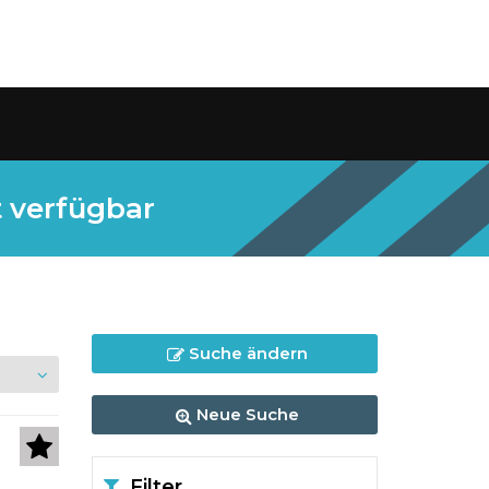
t verfügbar
Suche ändern
Neue Suche
Filter