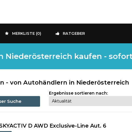
MERKLISTE (
0
)
RATGEBER
Niederösterreich kaufen - sofor
- von Autohändlern in Niederösterreich
Ergebnisse sortieren nach:
eser Suche
-SKYACTIV D AWD Exclusive-Line Aut. 6