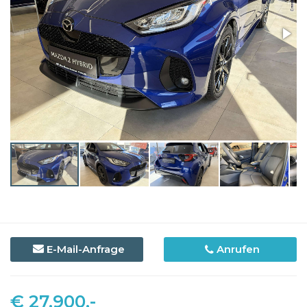
E-Mail-Anfrage
Anrufen
€ 27.900,-