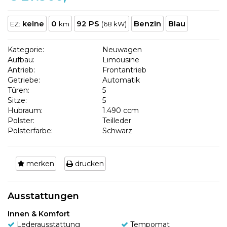
keine
0
92 PS
Benzin
Blau
EZ:
km
(68 kW)
Kategorie:
Neuwagen
Aufbau:
Limousine
Antrieb:
Frontantrieb
Getriebe:
Automatik
Türen:
5
Sitze:
5
Hubraum:
1.490 ccm
Polster:
Teilleder
Polsterfarbe:
Schwarz
merken
drucken
Ausstattungen
Innen & Komfort
Lederausstattung
Tempomat