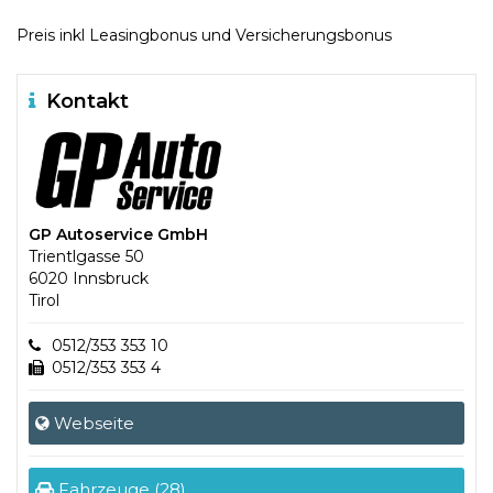
Preis inkl Leasingbonus und Versicherungsbonus
Kontakt
GP Autoservice GmbH
Trientlgasse 50
6020 Innsbruck
Tirol
0512/353 353 10
0512/353 353 4
Webseite
Fahrzeuge (28)