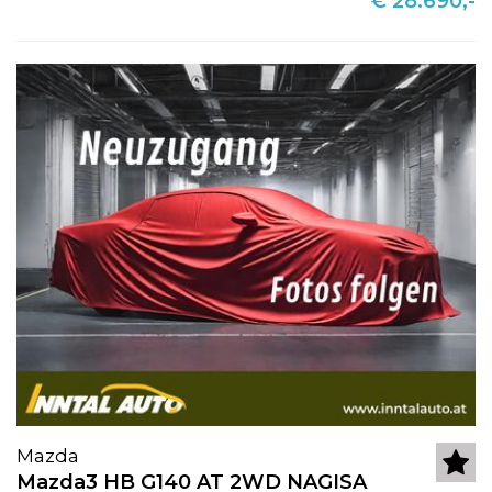
€ 28.690,-
Mazda
Mazda3 HB G140 AT 2WD NAGISA