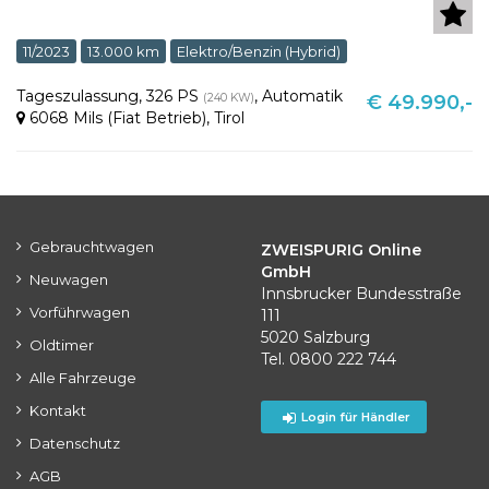
11/2023
13.000 km
Elektro/Benzin (Hybrid)
Tageszulassung
,
326 PS
,
Automatik
(240 KW)
€ 49.990,-
6068 Mils (Fiat Betrieb)
,
Tirol
Gebrauchtwagen
ZWEISPURIG Online
GmbH
Neuwagen
Innsbrucker Bundesstraße
Vorführwagen
111
5020 Salzburg
Oldtimer
Tel. 0800 222 744
Alle Fahrzeuge
Kontakt
Login für Händler
Datenschutz
AGB