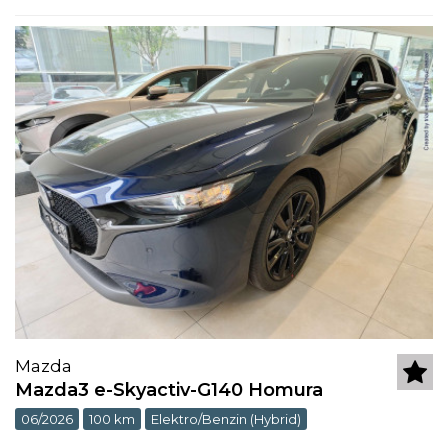
Mazda
Mazda3 e-Skyactiv-G140 Homura
06/2026
100 km
Elektro/Benzin (Hybrid)