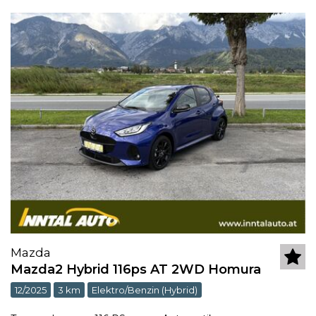
Mazda
Mazda2 Hybrid 116ps AT 2WD Homura
12/2025
3 km
Elektro/Benzin (Hybrid)