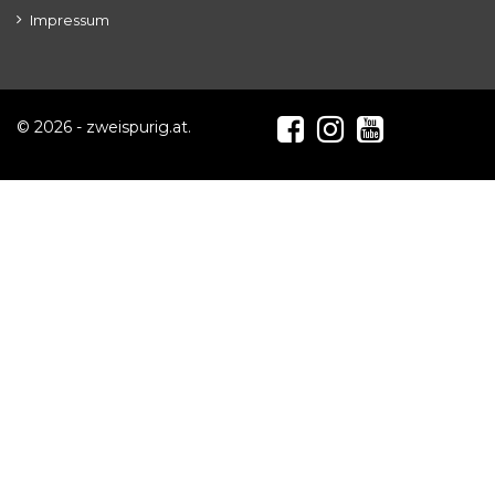
Impressum
© 2026 - zweispurig.at.