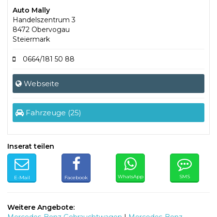
Auto Mally
Handelszentrum 3
8472 Obervogau
Steiermark
0664/181 50 88
Webseite
Fahrzeuge (25)
Inserat teilen
WhatsApp
SMS
E-Mail
Facebook
Weitere Angebote: