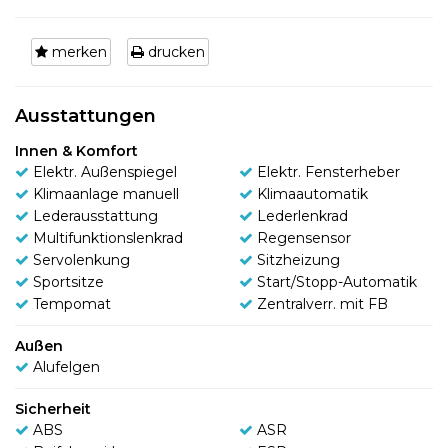
merken
drucken
Ausstattungen
Innen & Komfort
Elektr. Außenspiegel
Elektr. Fensterheber
Klimaanlage manuell
Klimaautomatik
Lederausstattung
Lederlenkrad
Multifunktionslenkrad
Regensensor
Servolenkung
Sitzheizung
Sportsitze
Start/Stopp-Automatik
Tempomat
Zentralverr. mit FB
Außen
Alufelgen
Sicherheit
ABS
ASR