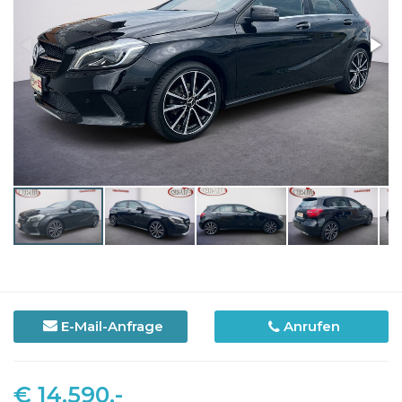
E-Mail-Anfrage
Anrufen
€ 14.590,-