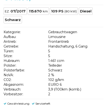
07/2017
115.670
109 PS
Diesel
EZ:
km
(80 kW)
Schwarz
Kategorie:
Gebrauchtwagen
Aufbau:
Limousine
Antrieb:
Frontantrieb
Getriebe:
Handschaltung, 6 Gang
Türen:
5
Sitze:
5
Hubraum:
1.461 ccm
Polster:
Teilleder
Polsterfarbe:
Schwarz
NoVA:
2 %
CO2:
102 g/km
Abgasnorm:
EURO 6
Verbrauch:
3,9 l/100km (komb.)
Vorbesitzer:
2
Gewährleistung
Serviceheft