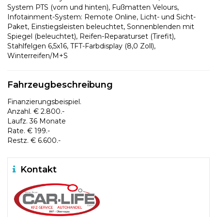
System PTS (vorn und hinten), Fußmatten Velours,
Infotainment-System: Remote Online, Licht- und Sicht-
Paket, Einstiegsleisten beleuchtet, Sonnenblenden mit
Spiegel (beleuchtet), Reifen-Reparaturset (Tirefit),
Stahlfelgen 6,5x16, TFT-Farbdisplay (8,0 Zoll),
Winterreifen/M+S
Fahrzeugbeschreibung
Finanzierungsbeispiel.
Anzahl. € 2.800.-
Laufz. 36 Monate
Rate. € 199.-
Restz. € 6.600.-
Kontakt