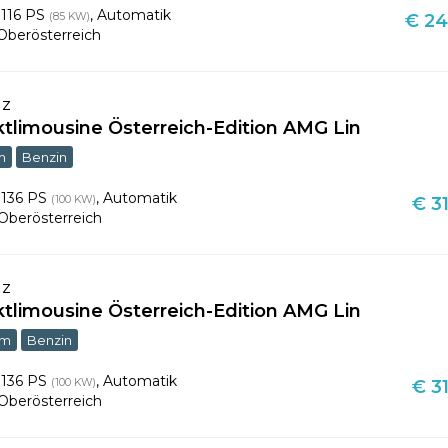
,
116 PS
,
Automatik
(85 KW)
€ 24
Oberösterreich
nz
tlimousine Österreich-Edition AMG Lin
m
Benzin
,
136 PS
,
Automatik
(100 KW)
€ 31
Oberösterreich
nz
tlimousine Österreich-Edition AMG Lin
km
Benzin
,
136 PS
,
Automatik
(100 KW)
€ 31
Oberösterreich