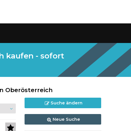
 kaufen - sofort
n Oberösterreich
Suche ändern
Neue Suche