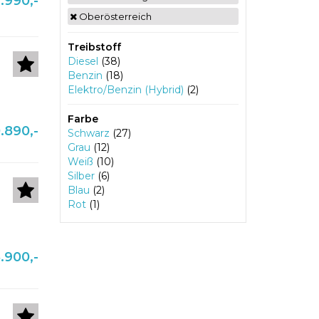
.990,-
Oberösterreich
Treibstoff
Diesel
(38)
Benzin
(18)
Elektro/Benzin (Hybrid)
(2)
Farbe
.890,-
Schwarz
(27)
Grau
(12)
Weiß
(10)
Silber
(6)
Blau
(2)
Rot
(1)
.900,-