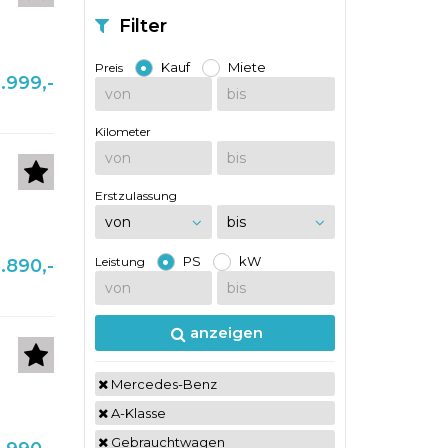
Filter
Kauf
Miete
Preis
.999,-
Kilometer
Erstzulassung
PS
kW
Leistung
.890,-
anzeigen
Mercedes-Benz
A-Klasse
Gebrauchtwagen