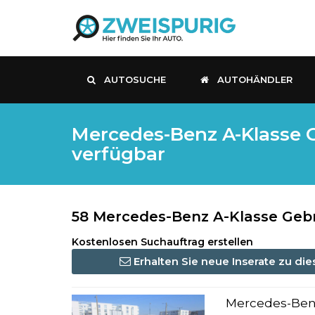
AUTOSUCHE
AUTOHÄNDLER
Mercedes-Benz A-Klasse G
verfügbar
58 Mercedes-Benz A-Klasse Geb
Kostenlosen Suchauftrag erstellen
Erhalten Sie neue Inserate zu di
Mercedes-Be