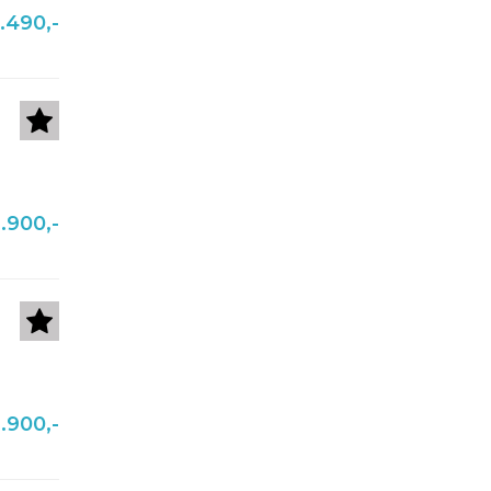
.490,-
.900,-
.900,-