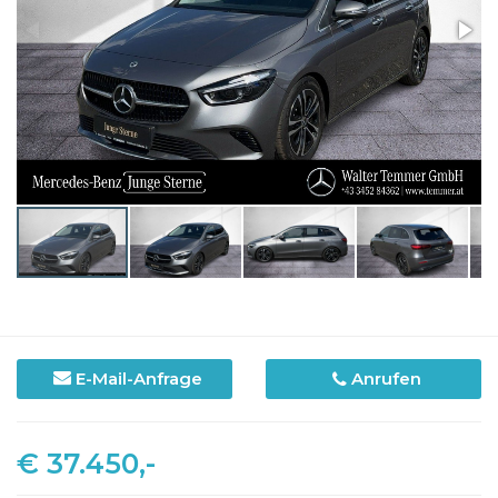
E-Mail-Anfrage
Anrufen
€ 37.450,-