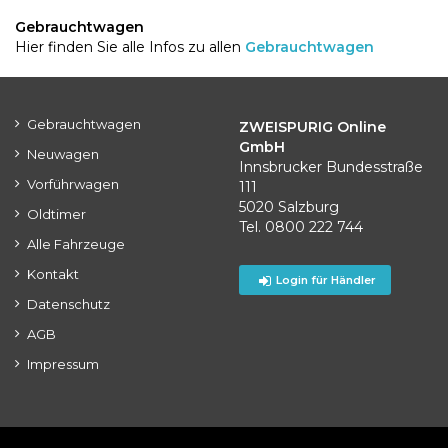
Gebrauchtwagen
Hier finden Sie alle Infos zu allen
Gebrauchtwagen
Gebrauchtwagen
ZWEISPURIG Online
GmbH
Neuwagen
Innsbrucker Bundesstraße
Vorführwagen
111
5020 Salzburg
Oldtimer
Tel. 0800 222 744
Alle Fahrzeuge
Kontakt
Login für Händler
Datenschutz
AGB
Impressum