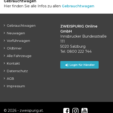
Gebrauchtwagen
Hier finden Sie alle Infos zu allen
Gebrauchtwagen
Gebrauchtwagen
ZWEISPURIG Online
GmbH
Neuwagen
Innsbrucker Bundesstraße
Vorführwagen
111
5020 Salzburg
Oldtimer
Tel. 0800 222 744
Alle Fahrzeuge
Kontakt
Login für Händler
Datenschutz
AGB
Impressum
© 2026 - zweispurig.at.