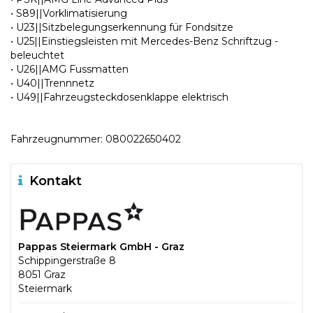
• S89||Vorklimatisierung
• U23||Sitzbelegungserkennung für Fondsitze
• U25||Einstiegsleisten mit Mercedes-Benz Schriftzug -
beleuchtet
• U26||AMG Fussmatten
• U40||Trennnetz
• U49||Fahrzeugsteckdosenklappe elektrisch
Fahrzeugnummer: 080022650402
Kontakt
Pappas Steiermark GmbH - Graz
Schippingerstraße 8
8051 Graz
Steiermark