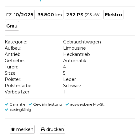
10/2025
35.800
292 PS
Elektro
EZ:
km
(215 kW)
Grau
Kategorie:
Gebrauchtwagen
Aufbau:
Limousine
Antrieb:
Heckantrieb
Getriebe:
Automatik
Türen:
4
Sitze:
5
Polster:
Leder
Polsterfarbe:
Schwarz
Vorbesitzer:
1
Garantie
Gewährleistung
ausweisbare MwSt.
leasingfähig
merken
drucken