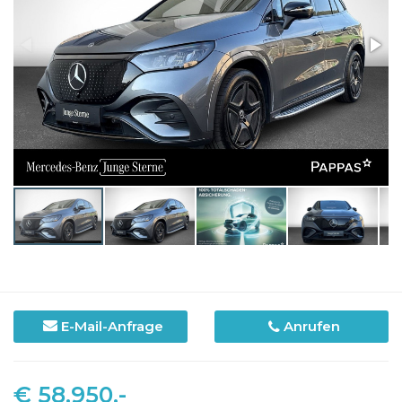
E-Mail-Anfrage
Anrufen
€ 58.950,-