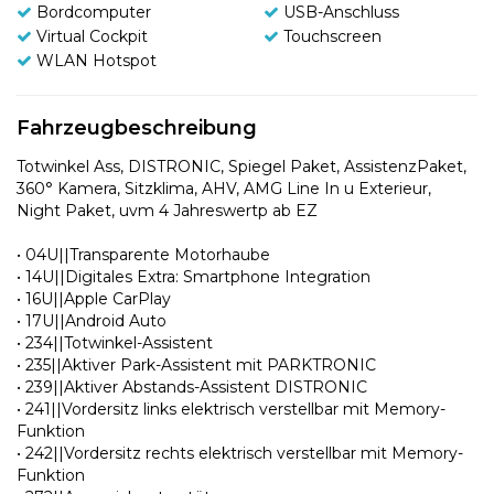
Bordcomputer
USB-Anschluss
Virtual Cockpit
Touchscreen
WLAN Hotspot
Fahrzeugbeschreibung
Totwinkel Ass, DISTRONIC, Spiegel Paket, AssistenzPaket,
360° Kamera, Sitzklima, AHV, AMG Line In u Exterieur,
Night Paket, uvm 4 Jahreswertp ab EZ
• 04U||Transparente Motorhaube
• 14U||Digitales Extra: Smartphone Integration
• 16U||Apple CarPlay
• 17U||Android Auto
• 234||Totwinkel-Assistent
• 235||Aktiver Park-Assistent mit PARKTRONIC
• 239||Aktiver Abstands-Assistent DISTRONIC
• 241||Vordersitz links elektrisch verstellbar mit Memory-
Funktion
• 242||Vordersitz rechts elektrisch verstellbar mit Memory-
Funktion