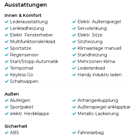
Ausstattungen
Innen & Komfort
Lederausstattung
Elektr. Außenspiegel
Lenkradheizung
Servolenkung
Elektr. Fensterheber
Elektr. Sitze
Multifunktionslenkrad
Sitzheizung
Sportsitze
Klimaanlage manuell
Regensensor
Standheizung
Start/Stopp-Automatik
Mehrzonen-Klima
Tempomat
Lederlenkrad
Keyless Go
Handy induktiv laden
Schaltwippen
Außen
Alufelgen
Anhängerkupplung
Sportpaket
Außenspiegel anklappbar
elektr. Heckklappe
Metallic-Lackierung
Sicherheit
ABS
Fahrerairbag