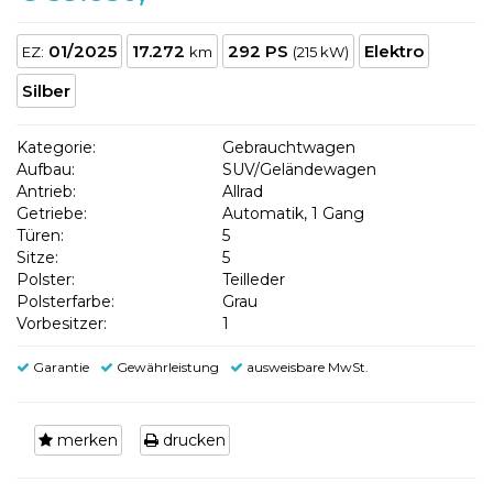
01/2025
17.272
292 PS
Elektro
EZ:
km
(215 kW)
Silber
Kategorie:
Gebrauchtwagen
Aufbau:
SUV/Geländewagen
Antrieb:
Allrad
Getriebe:
Automatik, 1 Gang
Türen:
5
Sitze:
5
Polster:
Teilleder
Polsterfarbe:
Grau
Vorbesitzer:
1
Garantie
Gewährleistung
ausweisbare MwSt.
merken
drucken