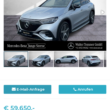
E-Mail-Anfrage
Anrufen
€ 59.650,-