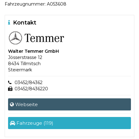
Fahrzeugnummer: A053608
Kontakt
Walter Temmer GmbH
Jösserstrasse 12
8434 Tillmitsch
Steiermark
03452/84362
03452/8436220
Webseite
Fahrzeuge (119)