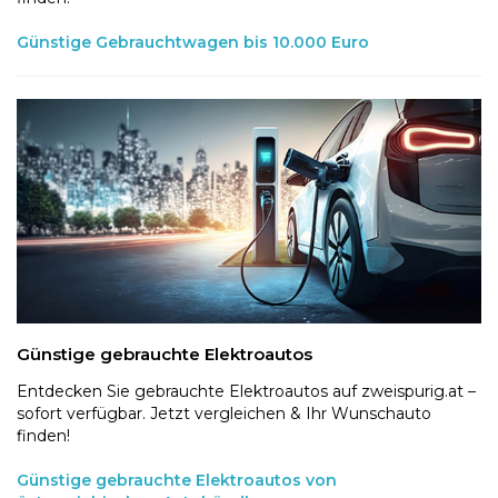
Günstige Gebrauchtwagen bis 10.000 Euro
Günstige gebrauchte Elektroautos
Entdecken Sie gebrauchte Elektroautos auf zweispurig.at –
sofort verfügbar. Jetzt vergleichen & Ihr Wunschauto
finden!
Günstige gebrauchte Elektroautos von