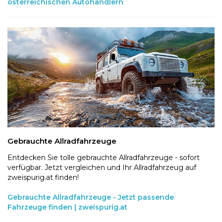
österreichischen Autohändlern
Gebrauchte Allradfahrzeuge
Entdecken Sie tolle gebrauchte Allradfahrzeuge - sofort
verfügbar. Jetzt vergleichen und Ihr Allradfahrzeug auf
zweispurig.at finden!
Gebrauchte Allradfahrzeuge - Jetzt passende
Fahrzeuge finden | zweispurig.at