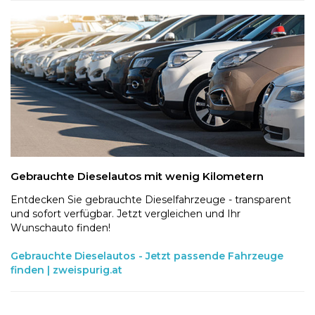
Gebrauchte Dieselautos mit wenig Kilometern
Entdecken Sie gebrauchte Dieselfahrzeuge - transparent
und sofort verfügbar. Jetzt vergleichen und Ihr
Wunschauto finden!
Gebrauchte Dieselautos - Jetzt passende Fahrzeuge
finden | zweispurig.at