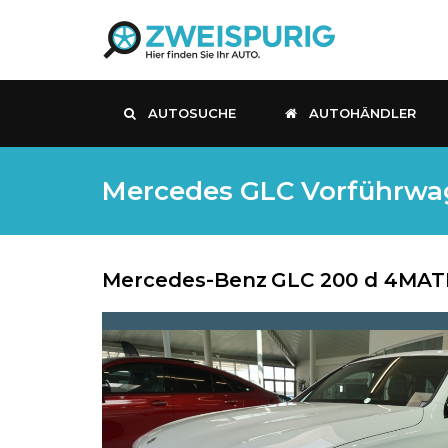
AUTOSUCHE
AUTOHÄNDLER
Mercedes GLC Vorführwage
Mercedes-Benz
GLC 200 d 4MATI