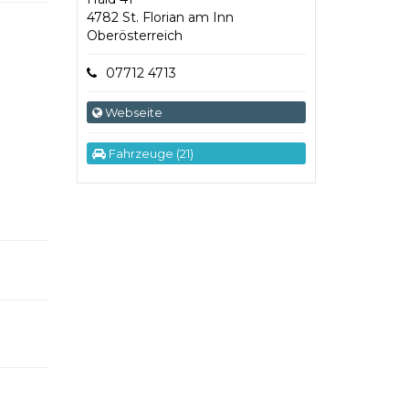
4782 St. Florian am Inn
Oberösterreich
07712 4713
Webseite
Fahrzeuge (21)