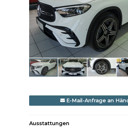
E-Mail-Anfrage an Hän
Ausstattungen