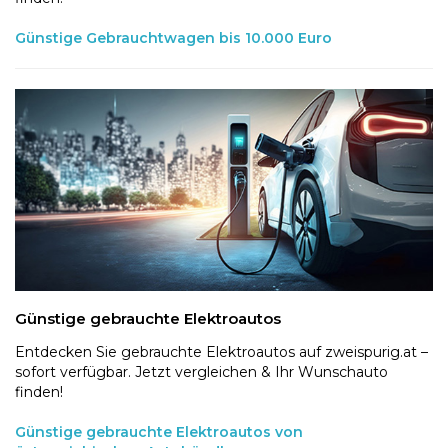
Günstige Gebrauchtwagen bis 10.000 Euro
Günstige gebrauchte Elektroautos
Entdecken Sie gebrauchte Elektroautos auf zweispurig.at –
sofort verfügbar. Jetzt vergleichen & Ihr Wunschauto
finden!
Günstige gebrauchte Elektroautos von