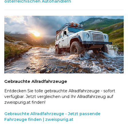
österreichischen Autohändlern
Gebrauchte Allradfahrzeuge
Entdecken Sie tolle gebrauchte Allradfahrzeuge - sofort
verfügbar. Jetzt vergleichen und Ihr Allradfahrzeug auf
zweispurig.at finden!
Gebrauchte Allradfahrzeuge - Jetzt passende
Fahrzeuge finden | zweispurig.at