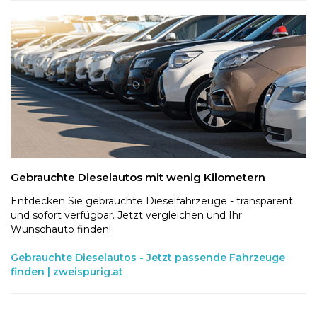
Gebrauchte Dieselautos mit wenig Kilometern
Entdecken Sie gebrauchte Dieselfahrzeuge - transparent
und sofort verfügbar. Jetzt vergleichen und Ihr
Wunschauto finden!
Gebrauchte Dieselautos - Jetzt passende Fahrzeuge
finden | zweispurig.at