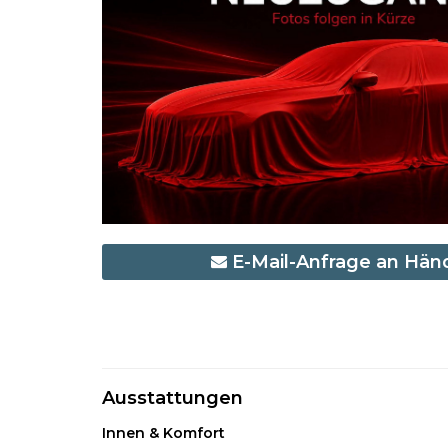
E-Mail-Anfrage an Hän
Ausstattungen
Innen & Komfort