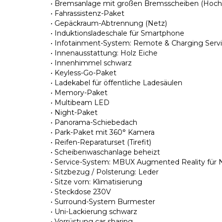
• Bremsanlage mit großen Bremsscheiben (Hoch
• Fahrassistenz-Paket
• Gepäckraum-Abtrennung (Netz)
• Induktionsladeschale für Smartphone
• Infotainment-System: Remote & Charging Servi
• Innenausstattung: Holz Eiche
• Innenhimmel schwarz
• Keyless-Go-Paket
• Ladekabel für öffentliche Ladesäulen
• Memory-Paket
• Multibeam LED
• Night-Paket
• Panorama-Schiebedach
• Park-Paket mit 360° Kamera
• Reifen-Reparaturset (Tirefit)
• Scheibenwaschanlage beheizt
• Service-System: MBUX Augmented Reality für 
• Sitzbezug / Polsterung: Leder
• Sitze vorn: Klimatisierung
• Steckdose 230V
• Surround-System Burmester
• Uni-Lackierung schwarz
• Vorrüstung car sharing