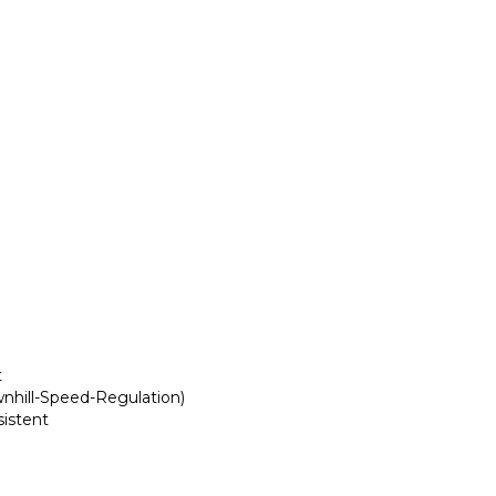
t
wnhill-Speed-Regulation)
sistent