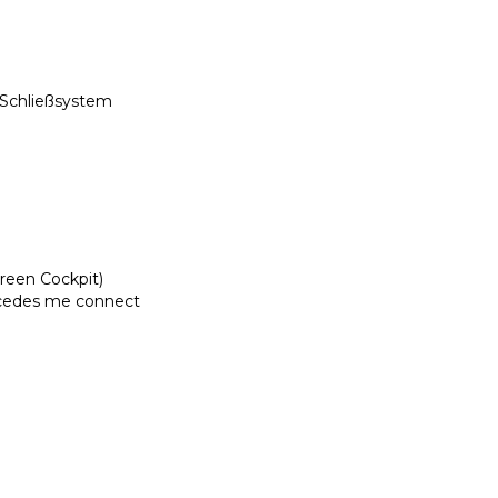
 Schließsystem
reen Cockpit)
rcedes me connect