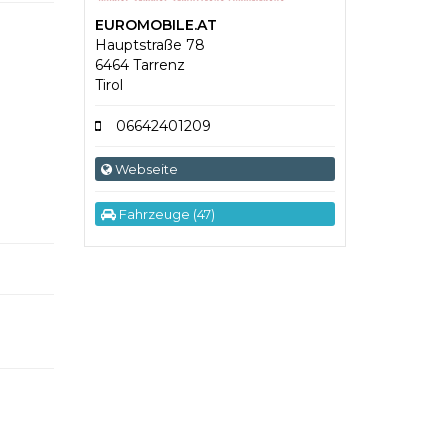
EUROMOBILE.AT
Hauptstraße 78
6464 Tarrenz
Tirol
06642401209
Webseite
Fahrzeuge (47)