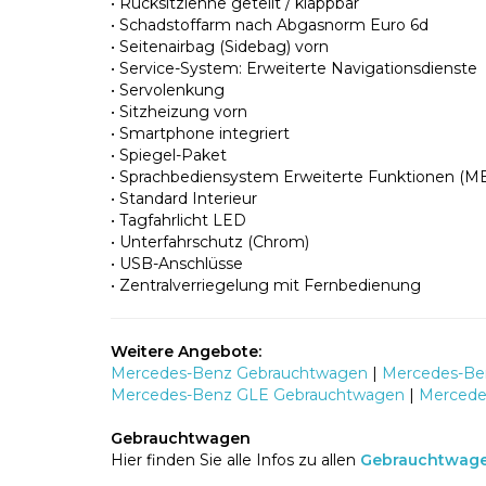
• Rücksitzlehne geteilt / klappbar
• Schadstoffarm nach Abgasnorm Euro 6d
• Seitenairbag (Sidebag) vorn
• Service-System: Erweiterte Navigationsdienste
• Servolenkung
• Sitzheizung vorn
• Smartphone integriert
• Spiegel-Paket
• Sprachbediensystem Erweiterte Funktionen (M
• Standard Interieur
• Tagfahrlicht LED
• Unterfahrschutz (Chrom)
• USB-Anschlüsse
• Zentralverriegelung mit Fernbedienung
Weitere Angebote:
Mercedes-Benz Gebrauchtwagen
|
Mercedes-Ben
Mercedes-Benz GLE Gebrauchtwagen
|
Mercede
Gebrauchtwagen
Hier finden Sie alle Infos zu allen
Gebrauchtwag