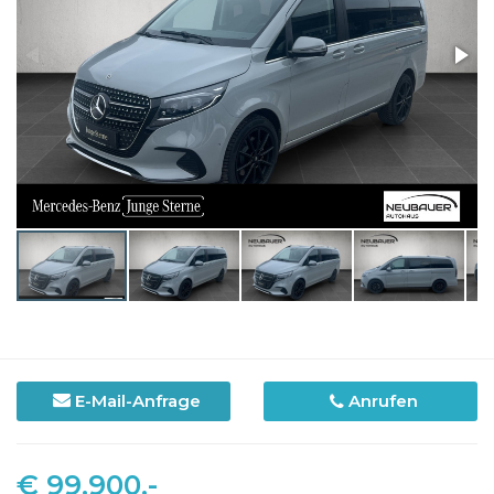
E-Mail-Anfrage
Anrufen
€ 99.900,-