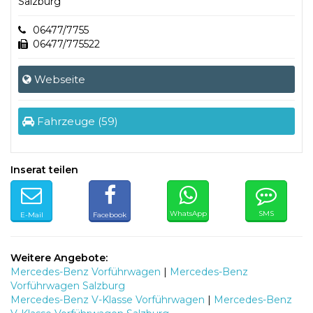
Salzburg
06477/7755
06477/775522
Webseite
Fahrzeuge (59)
Inserat teilen
WhatsApp
SMS
E-Mail
Facebook
Weitere Angebote:
Mercedes-Benz Vorführwagen
|
Mercedes-Benz
Vorführwagen Salzburg
Mercedes-Benz V-Klasse Vorführwagen
|
Mercedes-Benz