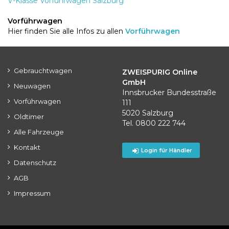
V-Klasse Vorführwagen Salzburg
Vorführwagen
Hier finden Sie alle Infos zu allen
Vorführwagen
Gebrauchtwagen
ZWEISPURIG Online
GmbH
Neuwagen
Innsbrucker Bundesstraße
Vorführwagen
111
5020 Salzburg
Oldtimer
Tel. 0800 222 744
Alle Fahrzeuge
Kontakt
Login für Händler
Datenschutz
AGB
Impressum