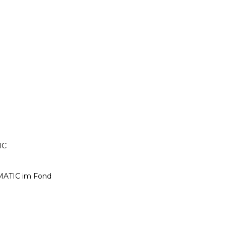
IC
PMATIC im Fond