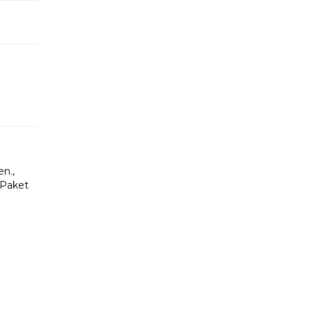
n.,
-Paket