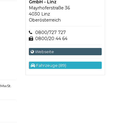
GmbH - Linz
Mayrhoferstraße 36
4030 Linz
Oberösterreich
0800/727 727
0800/20 44 64
Webseite
Fahrzeuge (89)
 MwSt.