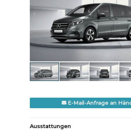
E-Mail-Anfrage an Hän
Ausstattungen