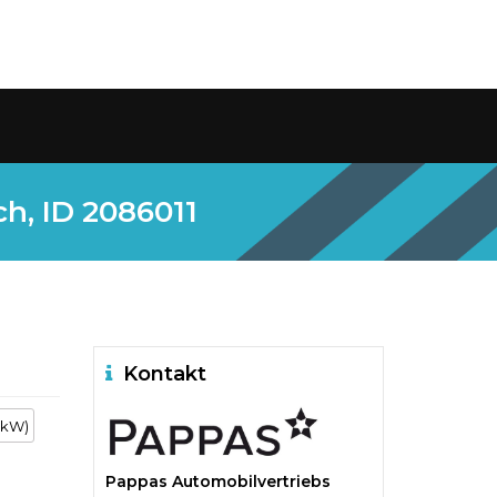
h, ID 2086011
Kontakt
 kW)
Pappas Automobilvertriebs