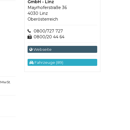
GmbH - Linz
Mayrhoferstraße 36
4030 Linz
Oberösterreich
0800/727 727
0800/20 44 64
Webseite
Fahrzeuge (89)
 MwSt.