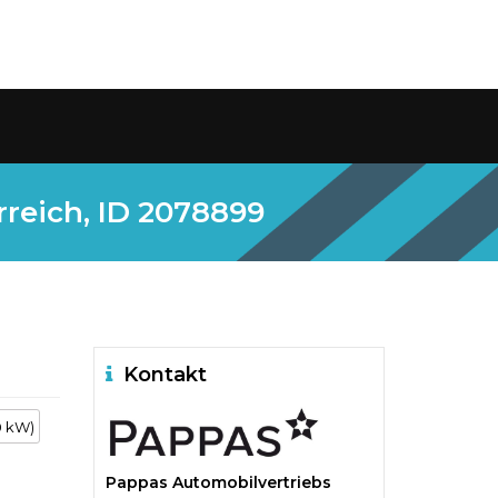
reich, ID 2078899
Kontakt
0 kW)
Pappas Automobilvertriebs