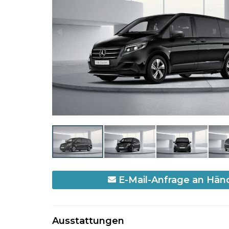
E-Mail-Anfrage an Hän
Ausstattungen