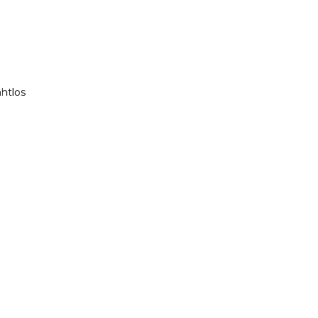
htlos