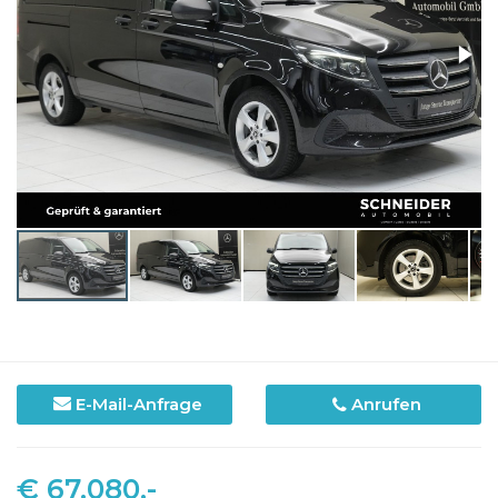
E-Mail-Anfrage
Anrufen
€ 67.080,-