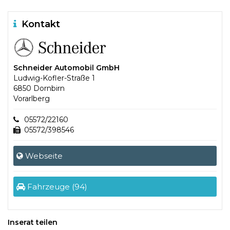
Kontakt
Schneider Automobil GmbH
Ludwig-Kofler-Straße 1
6850 Dornbirn
Vorarlberg
05572/22160
05572/398546
Webseite
Fahrzeuge (94)
Inserat teilen