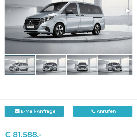
E-Mail-Anfrage
Anrufen
€ 81.588,-