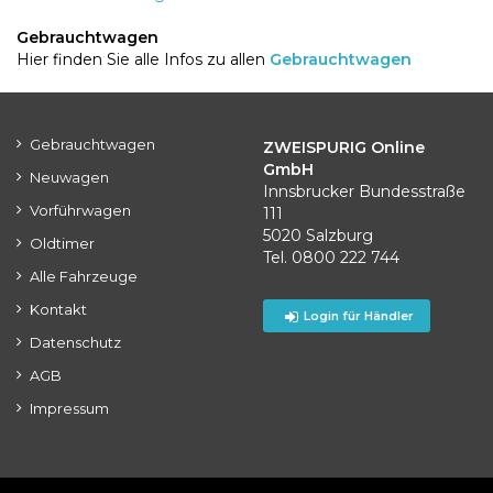
Gebrauchtwagen
Hier finden Sie alle Infos zu allen
Gebrauchtwagen
Gebrauchtwagen
ZWEISPURIG Online
GmbH
Neuwagen
Innsbrucker Bundesstraße
Vorführwagen
111
5020 Salzburg
Oldtimer
Tel. 0800 222 744
Alle Fahrzeuge
Kontakt
Login für Händler
Datenschutz
AGB
Impressum