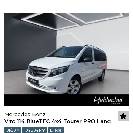
Mercedes-Benz
Vito 114 BlueTEC 4x4 Tourer PRO Lang
01/2017
104.204 km
Diesel