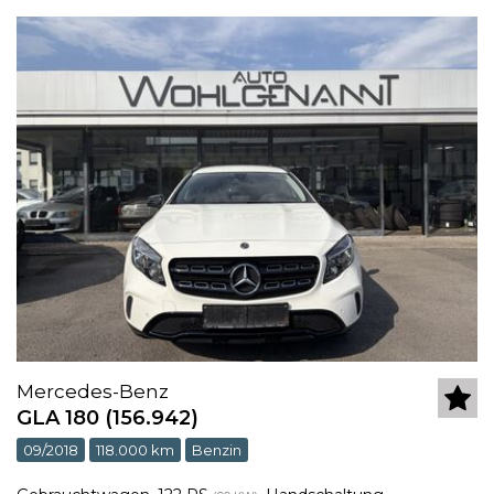
Mercedes-Benz
GLA 180 (156.942)
09/2018
118.000 km
Benzin