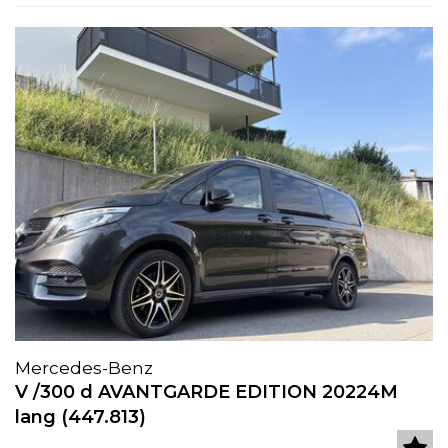
Mercedes-Benz
V /300 d AVANTGARDE EDITION 20224M
lang (447.813)