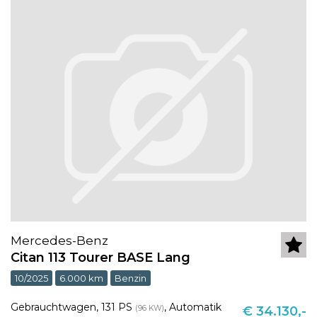
Mercedes-Benz
Citan 113 Tourer BASE Lang
10/2025
6.000 km
Benzin
Gebrauchtwagen
,
131 PS
,
Automatik
(96 KW)
€ 34.130,-