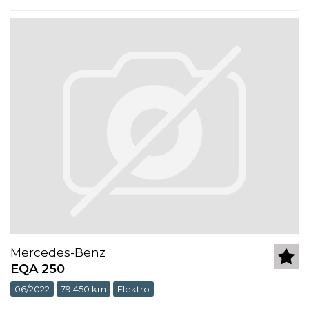
Mercedes-Benz
EQA 250
06/2022
79.450 km
Elektro