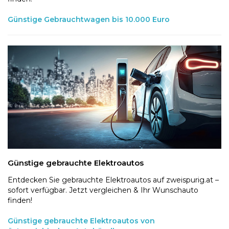
Günstige Gebrauchtwagen bis 10.000 Euro
Günstige gebrauchte Elektroautos
Entdecken Sie gebrauchte Elektroautos auf zweispurig.at –
sofort verfügbar. Jetzt vergleichen & Ihr Wunschauto
finden!
Günstige gebrauchte Elektroautos von