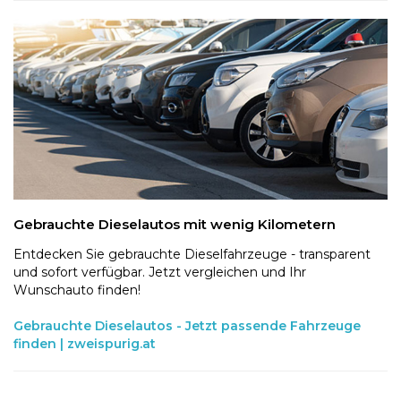
Gebrauchte Dieselautos mit wenig Kilometern
Entdecken Sie gebrauchte Dieselfahrzeuge - transparent
und sofort verfügbar. Jetzt vergleichen und Ihr
Wunschauto finden!
Gebrauchte Dieselautos - Jetzt passende Fahrzeuge
finden | zweispurig.at