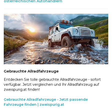
österreichischen Autohändlern
Gebrauchte Allradfahrzeuge
Entdecken Sie tolle gebrauchte Allradfahrzeuge - sofort
verfügbar. Jetzt vergleichen und Ihr Allradfahrzeug auf
zweispurig.at finden!
Gebrauchte Allradfahrzeuge - Jetzt passende
Fahrzeuge finden | zweispurig.at