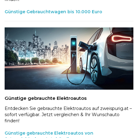
Günstige Gebrauchtwagen bis 10.000 Euro
Günstige gebrauchte Elektroautos
Entdecken Sie gebrauchte Elektroautos auf zweispurig.at –
sofort verfügbar. Jetzt vergleichen & Ihr Wunschauto
finden!
Günstige gebrauchte Elektroautos von