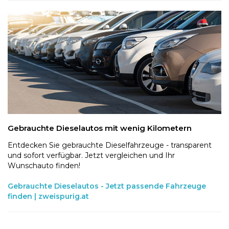
Gebrauchte Dieselautos mit wenig Kilometern
Entdecken Sie gebrauchte Dieselfahrzeuge - transparent
und sofort verfügbar. Jetzt vergleichen und Ihr
Wunschauto finden!
Gebrauchte Dieselautos - Jetzt passende Fahrzeuge
finden | zweispurig.at