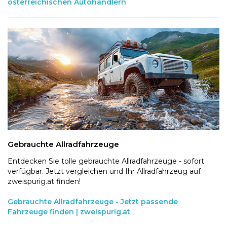
österreichischen Autohändlern
Gebrauchte Allradfahrzeuge
Entdecken Sie tolle gebrauchte Allradfahrzeuge - sofort
verfügbar. Jetzt vergleichen und Ihr Allradfahrzeug auf
zweispurig.at finden!
Gebrauchte Allradfahrzeuge - Jetzt passende
Fahrzeuge finden | zweispurig.at