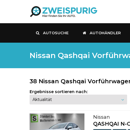
AUTOSUCHE
AUTOHÄNDLER
Nissan Qashqai Vorführwa
38 Nissan Qashqai Vorführwagen
Ergebnisse sortieren nach:
Nissan
QASHQAI N-Co