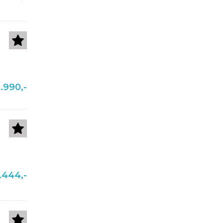
.990,-
.444,-