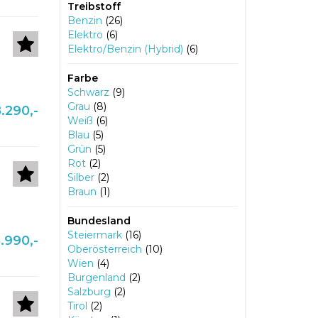
Treibstoff
Benzin
(26)
Elektro
(6)
Elektro/Benzin (Hybrid)
(6)
Farbe
Schwarz
(9)
Grau
(8)
.290,-
Weiß
(6)
Blau
(5)
Grün
(5)
Rot
(2)
Silber
(2)
Braun
(1)
Bundesland
Steiermark
(16)
.990,-
Oberösterreich
(10)
Wien
(4)
Burgenland
(2)
Salzburg
(2)
Tirol
(2)