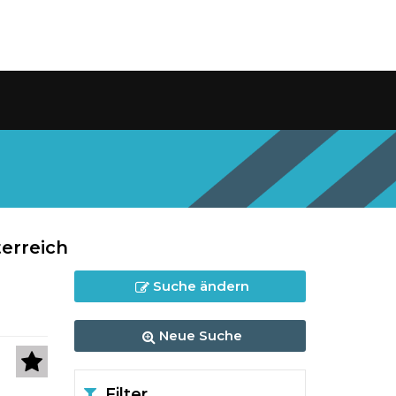
erreich
Suche ändern
Neue Suche
Filter