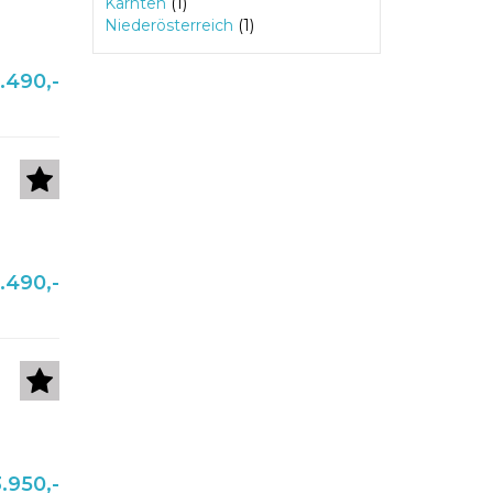
Kärnten
(1)
Niederösterreich
(1)
.490,-
.490,-
.950,-