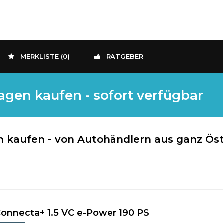
MERKLISTE (
0
)
RATGEBER
gen kaufen - sofort verfügbar
 kaufen - von Autohändlern aus ganz Öst
nnecta+ 1.5 VC e-Power 190 PS