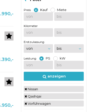
Kauf
Miete
Preis
.990,-
Kilometer
Erstzulassung
PS
kW
Leistung
.390,-
anzeigen
Nissan
Qashqai
Vorführwagen
.950,-