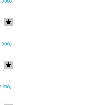
.980,-
.990,-
.610,-