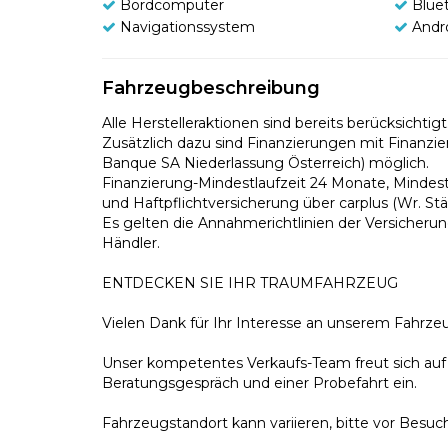
Bordcomputer
Blue
Navigationssystem
Andr
Fahrzeugbeschreibung
Alle Herstelleraktionen sind bereits berücksichtigt
Zusätzlich dazu sind Finanzierungen mit Finanzie
Banque SA Niederlassung Österreich) möglich.
Finanzierung-Mindestlaufzeit 24 Monate, Mindest
und Haftpflichtversicherung über carplus (Wr. Stä
Es gelten die Annahmerichtlinien der Versicherung
Händler.
ENTDECKEN SIE IHR TRAUMFAHRZEUG
Vielen Dank für Ihr Interesse an unserem Fahrze
Unser kompetentes Verkaufs-Team freut sich auf 
Beratungsgespräch und einer Probefahrt ein.
Fahrzeugstandort kann variieren, bitte vor Bes