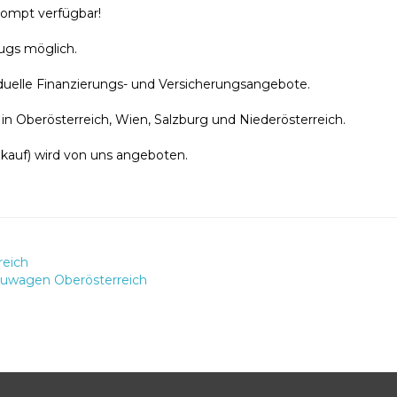
rompt verfügbar!
eugs möglich.
viduelle Finanzierungs- und Versicherungsangebote.
in Oberösterreich, Wien, Salzburg und Niederösterreich.
kauf) wird von uns angeboten.
reich
euwagen Oberösterreich