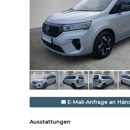
E-Mail-Anfrage an Hän
Ausstattungen