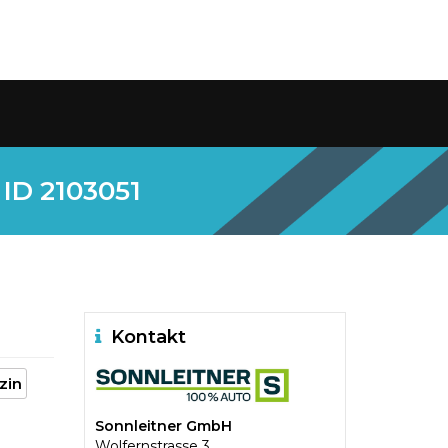
 ID 2103051
Kontakt
zin
Sonnleitner GmbH
Wolfernstrasse 3