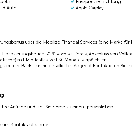
tooth
Freisprecheinrichtung
oid Auto
Apple Carplay
.
rungsbonus über die Mobilize Financial Services (eine Marke für
-Finanzierungsbetrag 50 % vom Kaufpreis, Abschluss von Vollka
dtische) mit Mindestlaufzeit 36 Monate verpflichten.
 und der Bank. Für ein detailliertes Angebot kontaktieren Sie ih
ug.
Ihre Anfrage und lädt Sie gerne zu einem persönlichen
uch um Kontaktaufnahme.