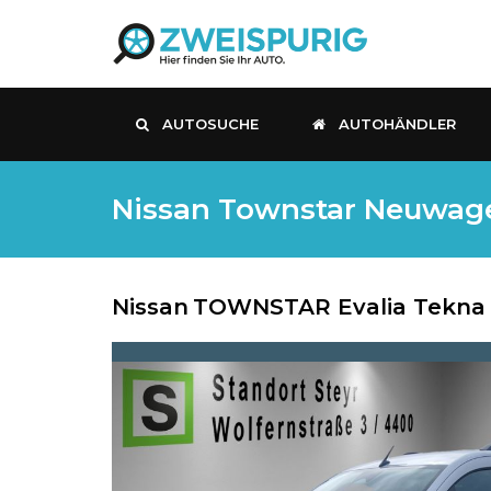
AUTOSUCHE
AUTOHÄNDLER
Nissan Townstar Neuwagen,
Nissan
TOWNSTAR Evalia Tekna K