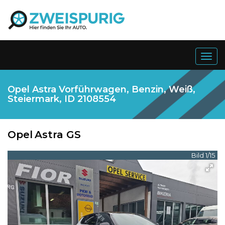
Togg
navig
Opel Astra Vorführwagen, Benzin, Weiß,
Steiermark, ID 2108554
Opel
Astra GS
Bild 1/15