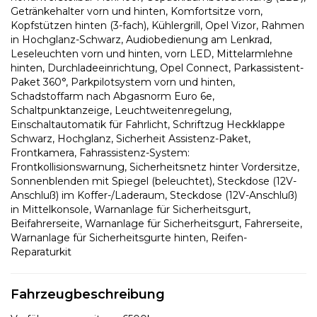
Getränkehalter vorn und hinten, Komfortsitze vorn,
Kopfstützen hinten (3-fach), Kühlergrill, Opel Vizor, Rahmen
in Hochglanz-Schwarz, Audiobedienung am Lenkrad,
Leseleuchten vorn und hinten, vorn LED, Mittelarmlehne
hinten, Durchladeeinrichtung, Opel Connect, Parkassistent-
Paket 360°, Parkpilotsystem vorn und hinten,
Schadstoffarm nach Abgasnorm Euro 6e,
Schaltpunktanzeige, Leuchtweitenregelung,
Einschaltautomatik für Fahrlicht, Schriftzug Heckklappe
Schwarz, Hochglanz, Sicherheit Assistenz-Paket,
Frontkamera, Fahrassistenz-System:
Frontkollisionswarnung, Sicherheitsnetz hinter Vordersitze,
Sonnenblenden mit Spiegel (beleuchtet), Steckdose (12V-
Anschluß) im Koffer-/Laderaum, Steckdose (12V-Anschluß)
in Mittelkonsole, Warnanlage für Sicherheitsgurt,
Beifahrerseite, Warnanlage für Sicherheitsgurt, Fahrerseite,
Warnanlage für Sicherheitsgurte hinten, Reifen-
Reparaturkit
Fahrzeugbeschreibung