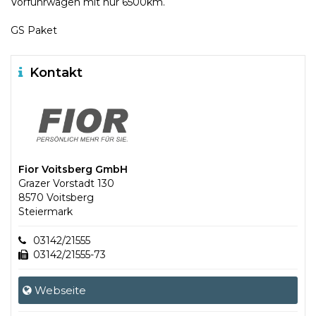
Vorführwagen mit nur 6500km.
GS Paket
Kontakt
Fior Voitsberg GmbH
Grazer Vorstadt 130
8570 Voitsberg
Steiermark
03142/21555
03142/21555-73
Webseite