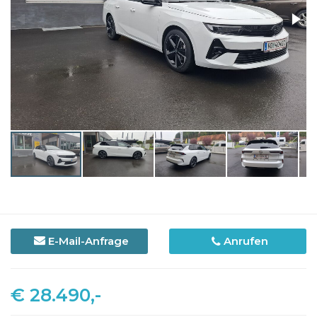
E-Mail-Anfrage
Anrufen
€ 28.490,-