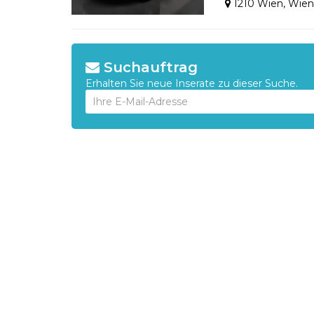
1210 Wien
,
Wie
Suchauftrag
Erhalten Sie neue Inserate zu dieser Suche.