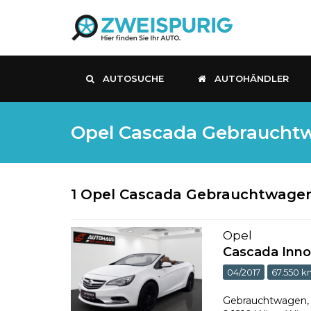
AUTOSUCHE
AUTOHÄNDLER
Opel Cascada Gebrauchtwa
1 Opel Cascada Gebrauchtwagen
Opel
Cascada Inno
04/2017
67.550 
Gebrauchtwagen