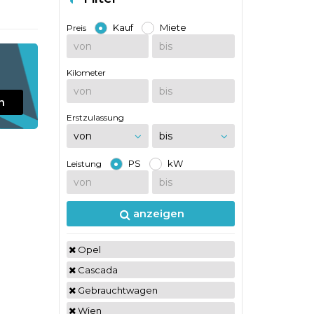
Kauf
Miete
Preis
Kilometer
n
Erstzulassung
PS
kW
Leistung
anzeigen
Opel
Cascada
Gebrauchtwagen
Wien